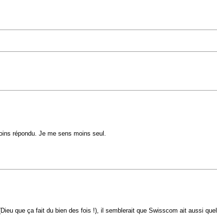
oins répondu. Je me sens moins seul.
(Dieu que ça fait du bien des fois !), il semblerait que Swisscom ait aussi qu