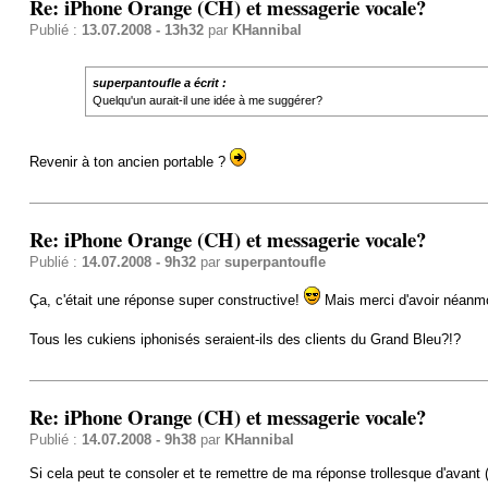
Re: iPhone Orange (CH) et messagerie vocale?
Publié :
13.07.2008 - 13h32
par
KHannibal
superpantoufle a écrit :
Quelqu'un aurait-il une idée à me suggérer?
Revenir à ton ancien portable ?
Re: iPhone Orange (CH) et messagerie vocale?
Publié :
14.07.2008 - 9h32
par
superpantoufle
Ça, c'était une réponse super constructive!
Mais merci d'avoir néanm
Tous les cukiens iphonisés seraient-ils des clients du Grand Bleu?!?
Re: iPhone Orange (CH) et messagerie vocale?
Publié :
14.07.2008 - 9h38
par
KHannibal
Si cela peut te consoler et te remettre de ma réponse trollesque d'avant 