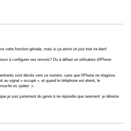
 cette fonction géniale, mais si ça arrive un jour tout ira bien!
éussi à configurer ses renvois? Ou à défaut un utilisateur d'iPhone
 entrants sont déviés vers ce numéro, sans que l'iPhone ne réagisse.
t au signal « occupé », et quand le téléphone est éteint, le
versuche es später »
.
que je suis justement du genre à ne répondre que rarement: je déteste