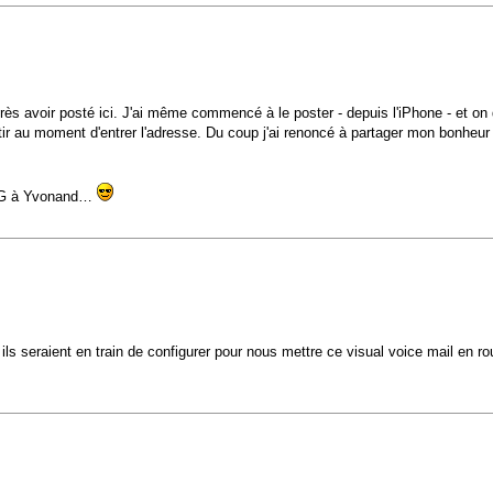
rès avoir posté ici. J'ai même commencé à le poster - depuis l'iPhone - et on d
ntir au moment d'entrer l'adresse. Du coup j'ai renoncé à partager mon bonheu
a 3G à Yvonand…
 ils seraient en train de configurer pour nous mettre ce visual voice mail en ro