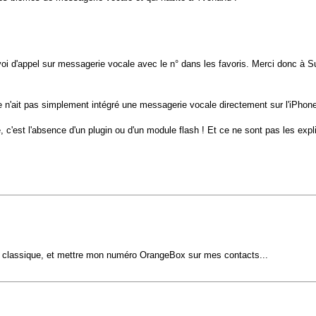
i d'appel sur messagerie vocale avec le n° dans les favoris. Merci donc à Sup
'ait pas simplement intégré une messagerie vocale directement sur l'iPhone, j
Phone, c'est l'absence d'un plugin ou d'un module flash ! Et ce ne sont pas les 
ire classique, et mettre mon numéro OrangeBox sur mes contacts...