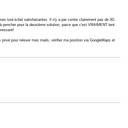
tout-à-fait satisfaisantes. Il n'y a par contre clairement pas de 3G
 à pencher pour la deuxième solution, parce que c'est VRAIMENT lent.
éressant!
s privé pour relever mes mails, vérifier ma position via GoogleMaps et