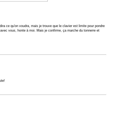
ira ce qu'on voudra, mais je trouve que le clavier est limite pour pondre
r avec vous, honte à moi. Mais je confirme, ça marche du tonnerre et
ute!