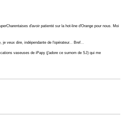
erCharentaises d'avoir patienté sur la hot-line d'Orange pour nous. Moi
e veux dire, indépendante de l'opérateur... Bref...
explications vaseuses de iPapy (j'adore ce surnom de SJ) qui me