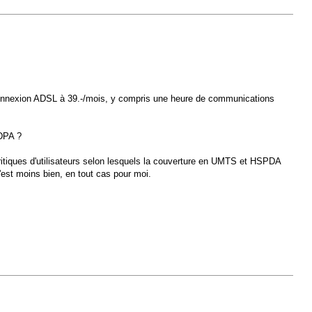
e connexion ADSL à 39.-/mois, y compris une heure de communications
DPA ?
critiques d'utilisateurs selon lesquels la couverture en UMTS et HSPDA
c'est moins bien, en tout cas pour moi.