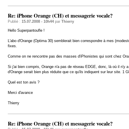
Re: iPhone Orange (CH) et messagerie vocale?
Publié :
15.07.2008 - 10h44
par
Thierry
Hello Superpantoufle !
L'abo d'Orange (Optima 30) semblerait bien correspondre à mes (modeste
fixes.
Comme on ne rencontre pas des masses d'iPhonistes qui sont chez Oran
Si j'ai bien compris, Orange n'a pas de réseau EDGE, donc, là où il n'y 
d'Orange serait bien plus réduite que ce qu'ils indiquent sur leur site. 1 
Quel est ton avis ?
Merci d'avance
Thierry
Re: iPhone Orange (CH) et messagerie vocale?