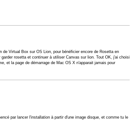
on de Virtual Box sur OS Lion, pour bénéficier encore de Rosetta en
rder rosetta et continuer à utiliser Canvas sur lion. Tout OK, j'ai choisi
même, et la page de démarrage de Mac OS X n'apparait jamais pour
encé par lancer l'installation à partir d'une image disque, et comme tu le