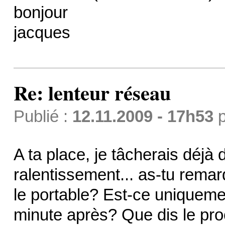
bonjour
jacques
Re: lenteur réseau
Publié :
12.11.2009 - 17h53
p
A ta place, je tâcherais déjà 
ralentissement... as-tu rema
le portable? Est-ce uniqueme
minute après? Que dis le pr