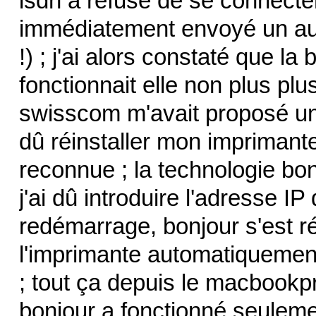
isdn a refusé de se connecte
immédiatement envoyé un aut
!) ; j'ai alors constaté que la
fonctionnait elle non plus p
swisscom m'avait proposé un r
dû réinstaller mon imprimante 
reconnue ; la technologie bon
j'ai dû introduire l'adresse IP
redémarrage, bonjour s'est réve
l'imprimante automatiquement 
; tout ça depuis le macbook
bonjour a fonctionné seulemen