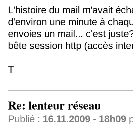
L'histoire du mail m'avait éc
d'environ une minute à chaqu
envoies un mail... c'est just
bête session http (accès inter
T
Re: lenteur réseau
Publié :
16.11.2009 - 18h09
p