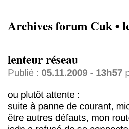
Archives forum Cuk • l
lenteur réseau
Publié :
05.11.2009 - 13h57
p
ou plutôt attente :
suite à panne de courant, mi
être autres défauts, mon rout