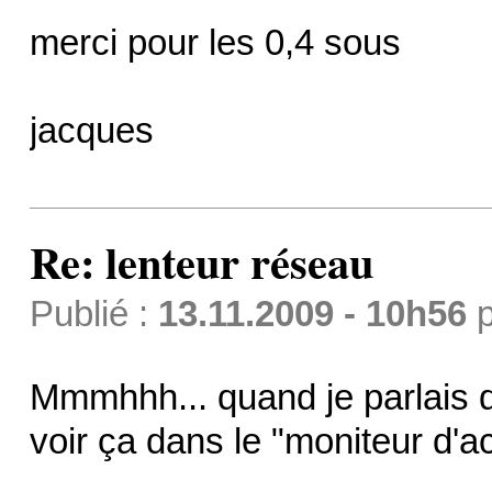
merci pour les 0,4 sous
jacques
Re: lenteur réseau
Publié :
13.11.2009 - 10h56
p
Mmmhhh... quand je parlais d
voir ça dans le "moniteur d'act