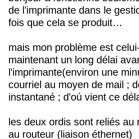
de l'imprimante dans le gestio
fois que cela se produit…
mais mon problème est celui-c
maintenant un long délai avan
l'imprimante(environ une min
courriel au moyen de mail ; 
instantané ; d'oú vient ce déla
les deux ordis sont reliés au 
au routeur (liaison éthernet)