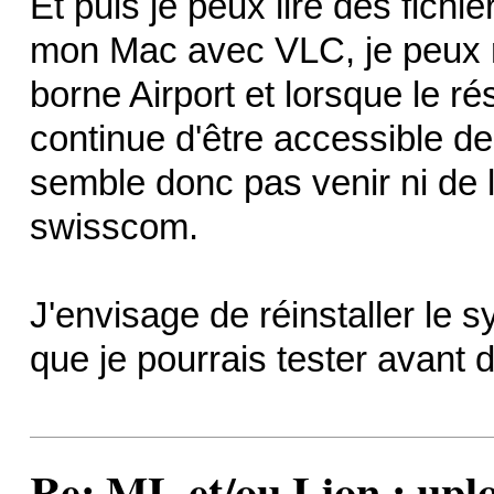
Et puis je peux lire des fichi
mon Mac avec VLC, je peux re
borne Airport et lorsque le rés
continue d'être accessible dep
semble donc pas venir ni de l
swisscom.
J'envisage de réinstaller le 
que je pourrais tester avant d
Re: ML et/ou Lion : upl