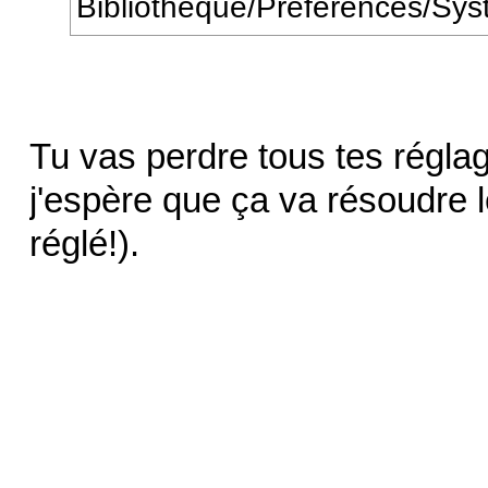
Bibliotheque/Preferences/Sy
Tu vas perdre tous tes régla
j'espère que ça va résoudre 
réglé!).