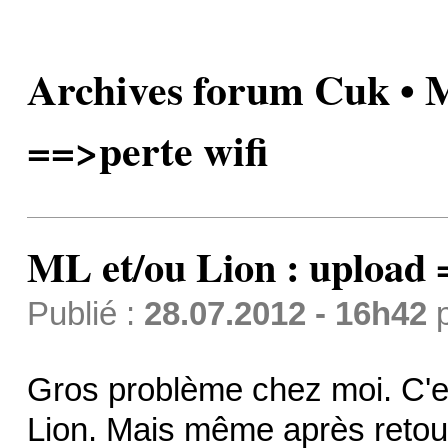
Archives forum Cuk • M
==>perte wifi
ML et/ou Lion : upload 
Publié :
28.07.2012 - 16h42
Gros problème chez moi. C'est
Lion. Mais même après retour à