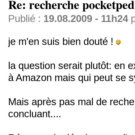
Re: recherche pocketped
Publié :
19.08.2009 - 11h24
p
je m'en suis bien douté !
la question serait plutôt: en 
à Amazon mais qui peut se s
Mais après pas mal de recherc
concluant....