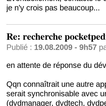
je n'y crois pas beaucoup...
Re: recherche pocketped
Publié :
19.08.2009 - 9h57
p
en attente de réponse du dév
Qqn connaîtrait une autre app
serait synchronisable avec un
(dvdmanager, dvdtech, dvdped