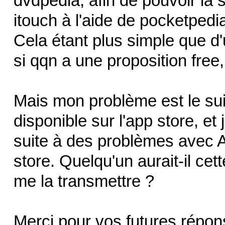
dvdpedia, afin de pouvoir la
itouch à l'aide de pocketpedi
Cela étant plus simple que d'u
si qqn a une proposition free,
Mais mon problème est le sui
disponible sur l'app store, et j
suite à des problèmes avec 
store. Quelqu'un aurait-il cett
me la transmettre ?
Merci pour vos futures répon