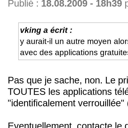
Publié :
18.08.2009 - 18h39
vking a écrit :
y aurait-il un autre moyen alor
avec des applications gratuite
Pas que je sache, non. Le pri
TOUTES les applications tél
"identificalement verrouillée
Eventuellement, contacte le d