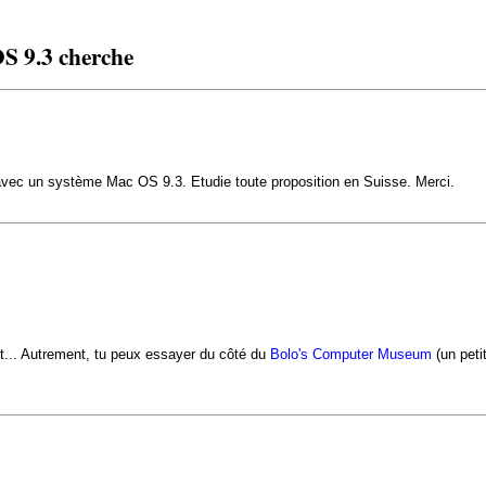
S 9.3 cherche
ne avec un système Mac OS 9.3. Etudie toute proposition en Suisse. Merci.
rt... Autrement, tu peux essayer du côté du
Bolo's Computer Museum
(un peti