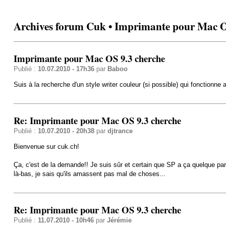
Archives forum Cuk • Imprimante pour Mac O
Imprimante pour Mac OS 9.3 cherche
Publié :
10.07.2010 - 17h36
par
Baboo
Suis à la recherche d'un style writer couleur (si possible) qui fonction
Re: Imprimante pour Mac OS 9.3 cherche
Publié :
10.07.2010 - 20h38
par
djtrance
Bienvenue sur cuk.ch!
Ça, c'est de la demande!! Je suis sûr et certain que SP a ça quelque pa
là-bas, je sais qu'ils amassent pas mal de choses...
Re: Imprimante pour Mac OS 9.3 cherche
Publié :
11.07.2010 - 10h46
par
Jérémie