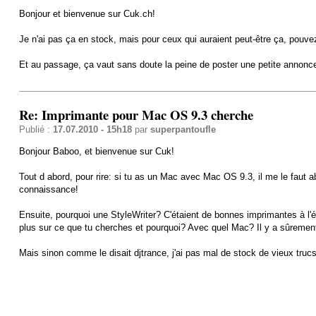
Bonjour et bienvenue sur Cuk.ch!
Je n'ai pas ça en stock, mais pour ceux qui auraient peut-être ça, pouvez
Et au passage, ça vaut sans doute la peine de poster une petite annonce 
Re: Imprimante pour Mac OS 9.3 cherche
Publié :
17.07.2010 - 15h18
par
superpantoufle
Bonjour Baboo, et bienvenue sur Cuk!
Tout d abord, pour rire: si tu as un Mac avec Mac OS 9.3, il me le faut ab
connaissance!
Ensuite, pourquoi une StyleWriter? C'étaient de bonnes imprimantes à l
plus sur ce que tu cherches et pourquoi? Avec quel Mac? Il y a sûremen
Mais sinon comme le disait djtrance, j'ai pas mal de stock de vieux trucs