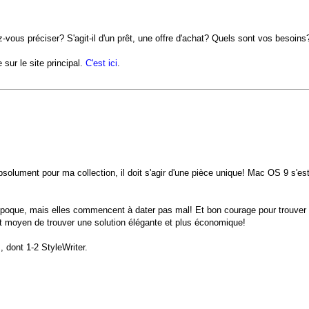
-vous préciser? S'agit-il d'un prêt, une offre d'achat? Quels sont vos besoins
sur le site principal.
C'est ici
.
solument pour ma collection, il doit s'agir d'une pièce unique! Mac OS 9 s'est
'époque, mais elles commencent à dater pas mal! Et bon courage pour trouver 
t moyen de trouver une solution élégante et plus économique!
, dont 1-2 StyleWriter.