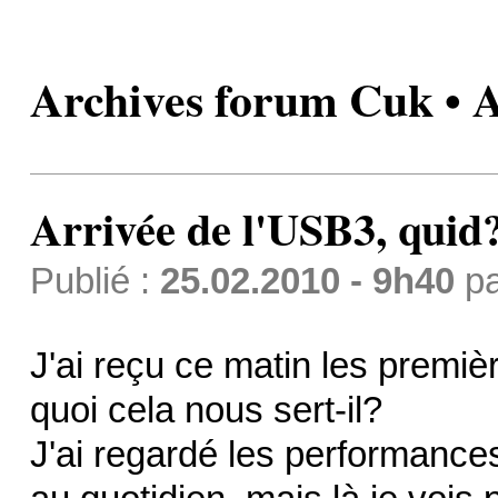
Archives forum Cuk • A
Arrivée de l'USB3, quid
Publié :
25.02.2010 - 9h40
p
J'ai reçu ce matin les premiè
quoi cela nous sert-il?
J'ai regardé les performance