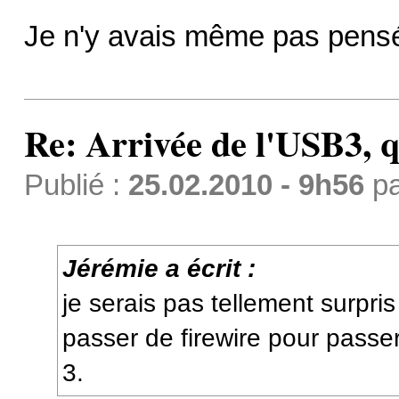
Je n'y avais même pas pensé
Re: Arrivée de l'USB3, 
Publié :
25.02.2010 - 9h56
p
Jérémie a écrit :
je serais pas tellement surpri
passer de firewire pour pass
3.