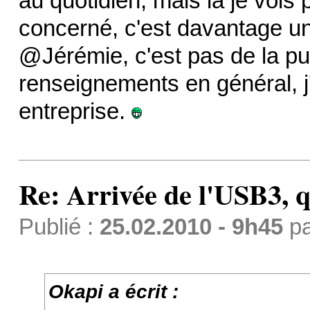
au quotidien, mais là je vois
concerné, c'est davantage un 
@Jérémie, c'est pas de la p
renseignements en général, j'
entreprise.
Re: Arrivée de l'USB3, 
Publié :
25.02.2010 - 9h45
p
Okapi a écrit :