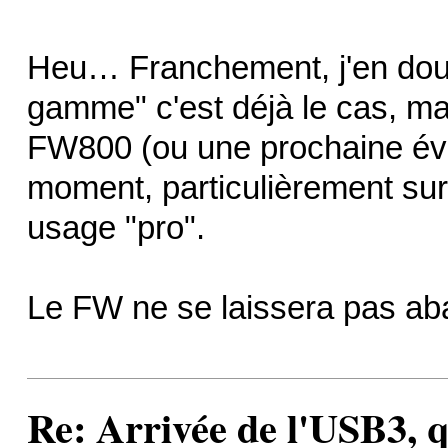
Heu… Franchement, j'en dout
gamme" c'est déjà le cas, mai
FW800 (ou une prochaine évo
moment, particulièrement sur
usage "pro".
Le FW ne se laissera pas aba
Re: Arrivée de l'USB3, 