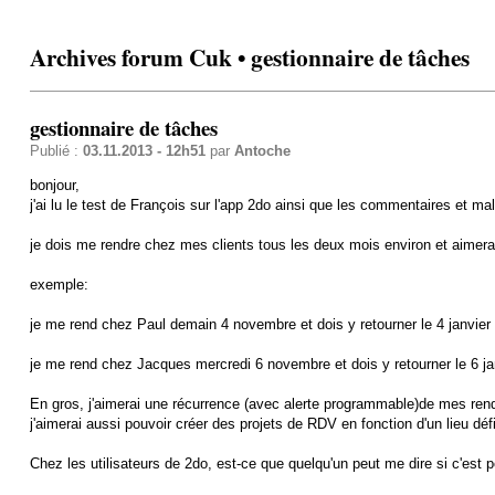
Archives forum Cuk • gestionnaire de tâches
gestionnaire de tâches
Publié :
03.11.2013 - 12h51
par
Antoche
bonjour,
j'ai lu le test de François sur l'app 2do ainsi que les commentaires et mal
je dois me rendre chez mes clients tous les deux mois environ et aimer
exemple:
je me rend chez Paul demain 4 novembre et dois y retourner le 4 janvier et
je me rend chez Jacques mercredi 6 novembre et dois y retourner le 6 jan
En gros, j'aimerai une récurrence (avec alerte programmable)de mes ren
j'aimerai aussi pouvoir créer des projets de RDV en fonction d'un lieu
Chez les utilisateurs de 2do, est-ce que quelqu'un peut me dire si c'est p