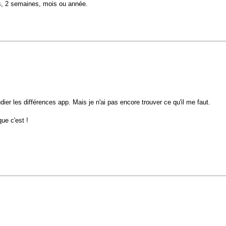
s, 2 semaines, mois ou année.
ier les différences app. Mais je n'ai pas encore trouver ce qu'il me faut.
ue c'est !