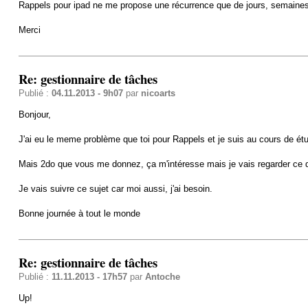
Rappels pour ipad ne me propose une récurrence que de jours, semaine
Merci
Re: gestionnaire de tâches
Publié :
04.11.2013 - 9h07
par
nicoarts
Bonjour,
J'ai eu le meme problème que toi pour Rappels et je suis au cours de étud
Mais 2do que vous me donnez, ça m'intéresse mais je vais regarder ce q
Je vais suivre ce sujet car moi aussi, j'ai besoin.
Bonne journée à tout le monde
Re: gestionnaire de tâches
Publié :
11.11.2013 - 17h57
par
Antoche
Up!