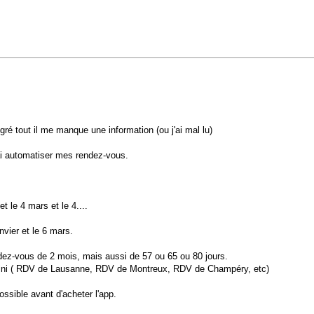
gré tout il me manque une information (ou j'ai mal lu)
ai automatiser mes rendez-vous.
 le 4 mars et le 4....
vier et le 6 mars.
dez-vous de 2 mois, mais aussi de 57 ou 65 ou 80 jours.
 défini ( RDV de Lausanne, RDV de Montreux, RDV de Champéry, etc)
ossible avant d'acheter l'app.