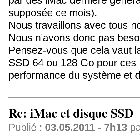
par des iMac dernière générat
supposée ce mois).
Nous travaillons avec tous no
Nous n'avons donc pas besoi
Pensez-vous que cela vaut la
SSD 64 ou 128 Go pour ces 
performance du système et de
Re: iMac et disque SSD
Publié :
03.05.2011 - 7h13
p