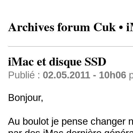
Archives forum Cuk • i
iMac et disque SSD
Publié :
02.05.2011 - 10h06
p
Bonjour,
Au boulot je pense changer n