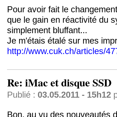
Pour avoir fait le changeme
que le gain en réactivité du 
simplement bluffant...
Je m'étais étalé sur mes impr
http://www.cuk.ch/articles/47
Re: iMac et disque SSD
Publié :
03.05.2011 - 15h12
p
Bon, au vu des nouveautés de