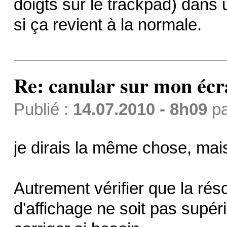
doigts sur le trackpad) dans 
si ça revient à la normale.
Re: canular sur mon éc
Publié :
14.07.2010 - 8h09
p
je dirais la même chose, mais
Autrement vérifier que la rés
d'affichage ne soit pas supéri