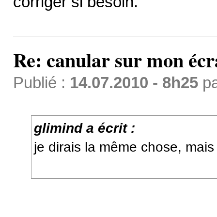
corriger si besoin.
Re: canular sur mon éc
Publié :
14.07.2010 - 8h25
p
glimind a écrit :
je dirais la même chose, mais 