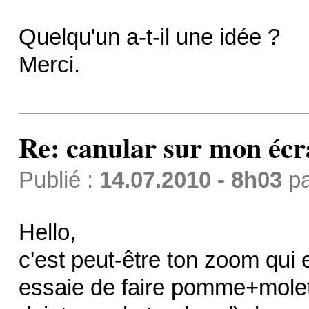
Quelqu'un a-t-il une idée ?
Merci.
Re: canular sur mon éc
Publié :
14.07.2010 - 8h03
p
Hello,
c'est peut-être ton zoom qui 
essaie de faire pomme+molet