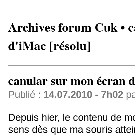
Archives forum Cuk • c
d'iMac [résolu]
canular sur mon écran d
Publié :
14.07.2010 - 7h02
p
Depuis hier, le contenu de m
sens dès que ma souris attein