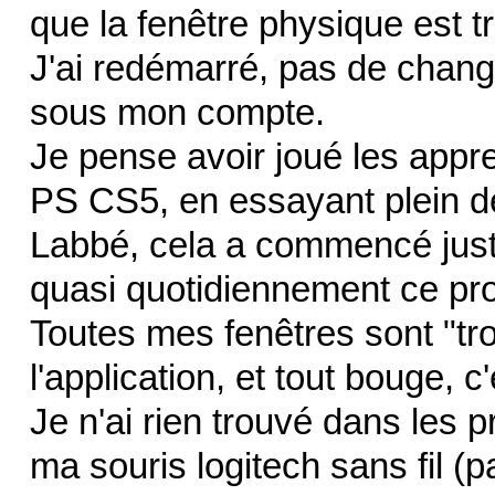
que la fenêtre physique est tr
J'ai redémarré, pas de chang
sous mon compte.
Je pense avoir joué les appren
PS CS5, en essayant plein de 
Labbé, cela a commencé juste 
quasi quotidiennement ce p
Toutes mes fenêtres sont "tr
l'application, et tout bouge, 
Je n'ai rien trouvé dans les 
ma souris logitech sans fil (pa