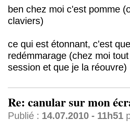
ben chez moi c'est pomme (
claviers)
ce qui est étonnant, c'est qu
redémmarage (chez moi tout r
session et que je la réouvre)
Re: canular sur mon écr
Publié :
14.07.2010 - 11h51
p