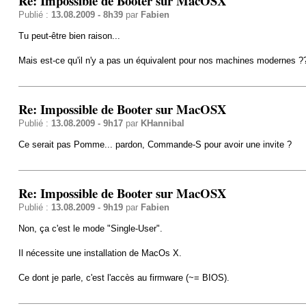
Re: Impossible de Booter sur MacOSX
Publié :
13.08.2009 - 8h39
par
Fabien
Tu peut-être bien raison...
Mais est-ce qu'il n'y a pas un équivalent pour nos machines modernes ?
Re: Impossible de Booter sur MacOSX
Publié :
13.08.2009 - 9h17
par
KHannibal
Ce serait pas Pomme... pardon, Commande-S pour avoir une invite ?
Re: Impossible de Booter sur MacOSX
Publié :
13.08.2009 - 9h19
par
Fabien
Non, ça c'est le mode "Single-User".
Il nécessite une installation de MacOs X.
Ce dont je parle, c'est l'accès au firmware (~= BIOS).