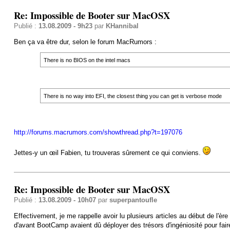
Re: Impossible de Booter sur MacOSX
Publié :
13.08.2009 - 9h23
par
KHannibal
Ben ça va être dur, selon le forum MacRumors :
There is no BIOS on the intel macs
There is no way into EFI, the closest thing you can get is verbose mode
http://forums.macrumors.com/showthread.php?t=197076
Jettes-y un œil Fabien, tu trouveras sûrement ce qui conviens.
Re: Impossible de Booter sur MacOSX
Publié :
13.08.2009 - 10h07
par
superpantoufle
Effectivement, je me rappelle avoir lu plusieurs articles au début de l'è
d'avant BootCamp avaient dû déployer des trésors d'ingéniosité pour fai