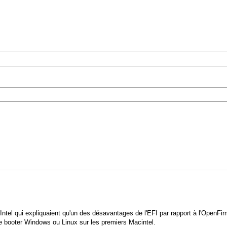
re Intel qui expliquaient qu'un des désavantages de l'EFI par rapport à l'Ope
re booter Windows ou Linux sur les premiers Macintel.