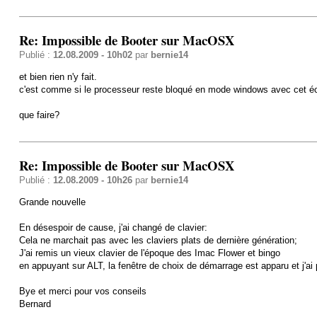
Re: Impossible de Booter sur MacOSX
Publié :
12.08.2009 - 10h02
par
bernie14
et bien rien n'y fait.
c'est comme si le processeur reste bloqué en mode windows avec cet éc
que faire?
Re: Impossible de Booter sur MacOSX
Publié :
12.08.2009 - 10h26
par
bernie14
Grande nouvelle
En désespoir de cause, j'ai changé de clavier:
Cela ne marchait pas avec les claviers plats de dernière génération;
J'ai remis un vieux clavier de l'époque des Imac Flower et bingo
en appuyant sur ALT, la fenêtre de choix de démarrage est apparu et j'a
Bye et merci pour vos conseils
Bernard