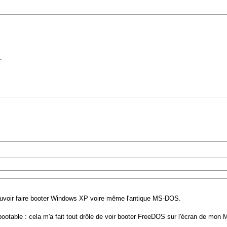
.
 pouvoir faire booter Windows XP voire même l'antique MS-DOS.
 bootable : cela m'a fait tout drôle de voir booter FreeDOS sur l'écran de mon