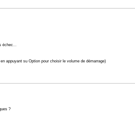
 échec...
e en appuyant su Option pour choisir le volume de démarrage)
ques ?