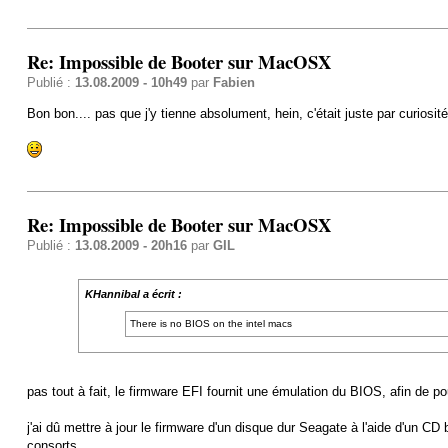
Re: Impossible de Booter sur MacOSX
Publié :
13.08.2009 - 10h49
par
Fabien
Bon bon.... pas que j'y tienne absolument, hein, c'était juste par curiosité
Re: Impossible de Booter sur MacOSX
Publié :
13.08.2009 - 20h16
par
GIL
KHannibal a écrit :
There is no BIOS on the intel macs
pas tout à fait, le firmware EFI fournit une émulation du BIOS, afin de
j'ai dû mettre à jour le firmware d'un disque dur Seagate à l'aide d'un CD
consorts.