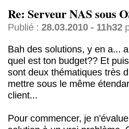
Re: Serveur NAS sous 
Publié :
28.03.2010 - 11h32
p
Bah des solutions, y en a... a
quel est ton budget?? Et puis
sont deux thématiques très di
mettre sous le même étendard
client...
Pour commencer, je n'évaluer