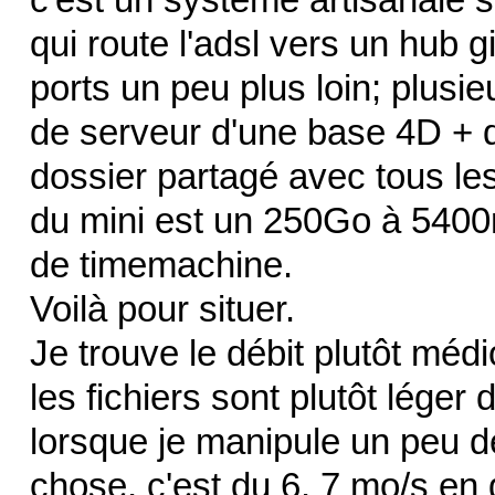
qui route l'adsl vers un hub g
ports un peu plus loin; plusie
de serveur d'une base 4D + d
dossier partagé avec tous les 
du mini est un 250Go à 5400
de timemachine.
Voilà pour situer.
Je trouve le débit plutôt médi
les fichiers sont plutôt léger
lorsque je manipule un peu de
chose, c'est du 6, 7 mo/s en 