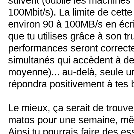
suivent (oublie les machines
100Mbit/s). La limite de cette
environ 90 à 100MB/s en écri
que tu utilises grâce à son t
performances seront correctes
simultanés qui accèdent à 
moyenne)... au-delà, seule 
répondra positivement à tes 
Le mieux, ça serait de trouver
matos pour une semaine, mêm
Ainsi tu pourrais faire des essa