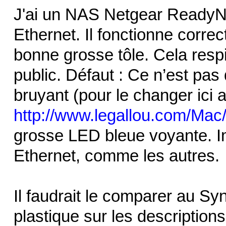
J'ai un NAS Netgear Read
Ethernet. Il fonctionne corre
bonne grosse tôle. Cela respi
public. Défaut : Ce n’est pas
bruyant (pour le changer ici 
http://www.legallou.com/Mac/
grosse LED bleue voyante. Im
Ethernet, comme les autres.
Il faudrait le comparer au Sy
plastique sur les description