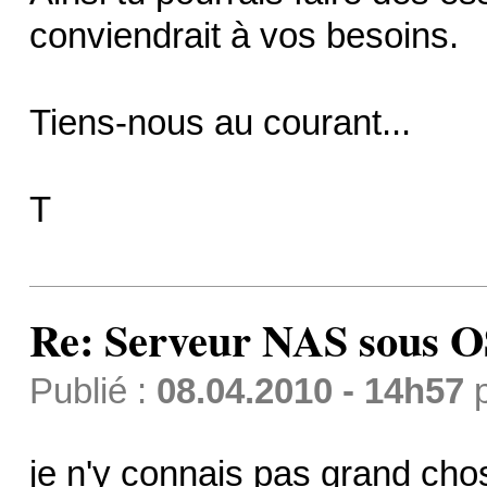
conviendrait à vos besoins.
Tiens-nous au courant...
T
Re: Serveur NAS sous 
Publié :
08.04.2010 - 14h57
je n'y connais pas grand ch