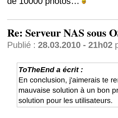
de 10000 photos…
Re: Serveur NAS sous 
Publié :
28.03.2010 - 21h02
ToTheEnd a écrit :
En conclusion, j'aimerais te re
mauvaise solution à un bon p
solution pour les utilisateurs.