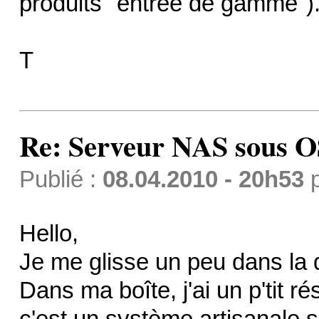
produits "entrée de gamme")
T
Re: Serveur NAS sous 
Publié :
08.04.2010 - 20h53
Hello,
Je me glisse un peu dans la d
Dans ma boîte, j'ai un p'tit 
c'est un système artisanale 