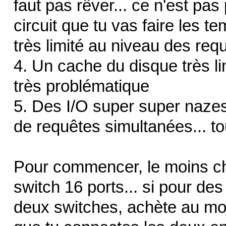
faut pas rêver... ce n'est pa
circuit que tu vas faire les t
très limité au niveau des req
4. Un cache du disque très li
très problématique
5. Des I/O super super naze
de requêtes simultanées... t
Pour commencer, le moins che
switch 16 ports... si pour de
deux switches, achète au mo