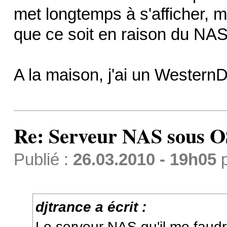
met longtemps à s'afficher, 
que ce soit en raison du NAS
A la maison, j'ai un WesternD
Re: Serveur NAS sous 
Publié :
26.03.2010 - 19h05
djtrance a écrit :
Le serveur NAS qu'il me faudr