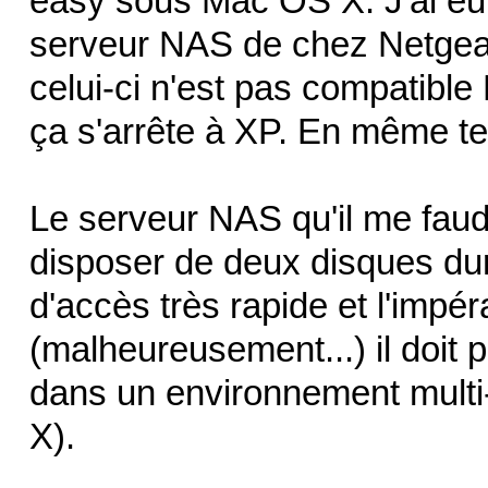
easy sous Mac OS X. J'ai eu 
serveur NAS de chez Netgear
celui-ci n'est pas compatible
ça s'arrête à XP. En même te
Le serveur NAS qu'il me faud
disposer de deux disques dur
d'accès très rapide et l'impéra
(malheureusement...) il doit 
dans un environnement multi
X).