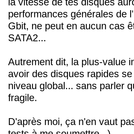
la vitesse de tes disques aur
performances générales de l'
Gbit, ne peut en aucun cas 
SATA2...
Autrement dit, la plus-value 
avoir des disques rapides se 
niveau global... sans parler 
fragile.
D'après moi, ça n'en vaut pas
tests à me soumettre...)