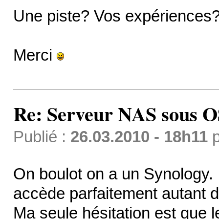
Une piste? Vos expériences
Merci
Re: Serveur NAS sous 
Publié :
26.03.2010 - 18h11
p
On boulot on a un Synology. Il
accède parfaitement autant d
Ma seule hésitation est que