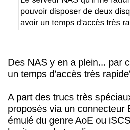
pouvoir disposer de deux disq
avoir un temps d'accès très r
Des NAS y en a plein... par co
un temps d'accès très rapide
A part des trucs très spéciau
proposés via un connecteur E
émulé du genre AoE ou iSCSI.