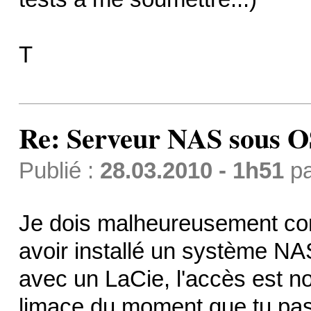
T
Re: Serveur NAS sous 
Publié :
28.03.2010 - 1h51
p
Je dois malheureusement con
avoir installé un système N
avec un LaCie, l'accès est no
limace du moment que tu passe