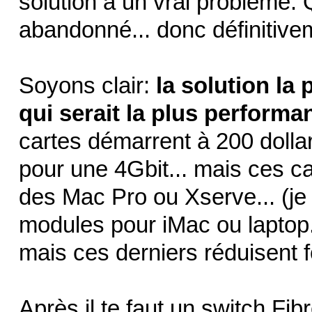
solution à un vrai problème. 
abandonné... donc définitivem
Soyons clair:
la solution la
qui serait la plus performa
cartes démarrent à 200 dollar
pour une 4Gbit... mais ces c
des Mac Pro ou Xserve... (je 
modules pour iMac ou laptop.
mais ces derniers réduisent f
Après il te faut un switch Fi