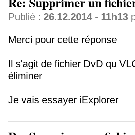
Re: Supprimer un fichie
Publié :
26.12.2014 - 11h13
p
Merci pour cette réponse
Il s'agit de fichier DvD qu VLC
éliminer
Je vais essayer iExplorer