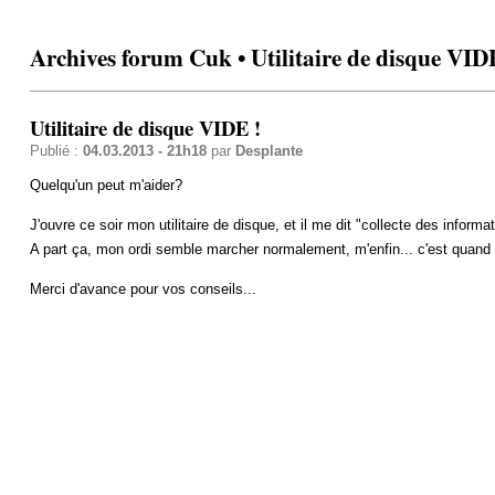
Archives forum Cuk • Utilitaire de disque VID
Utilitaire de disque VIDE !
Publié :
04.03.2013 - 21h18
par
Desplante
Quelqu'un peut m'aider?
J'ouvre ce soir mon utilitaire de disque, et il me dit "collecte des informati
A part ça, mon ordi semble marcher normalement, m'enfin... c'est quan
Merci d'avance pour vos conseils...