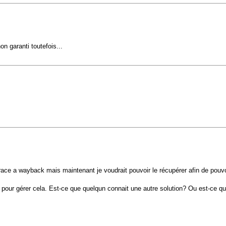
on garanti toutefois...
 grace a wayback mais maintenant je voudrait pouvoir le récupérer afin de pouvo
t pour gérer cela. Est-ce que quelqun connait une autre solution? Ou est-ce qu