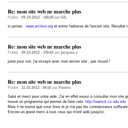
Re: mon site web ne marche plus
Publié :
09.10.2012 - 18h28
par
GIL
si jamais :
www.archive.org
et entrer l'adresse de l'ancien site. Résultat n
Re: mon site web ne marche plus
Publié :
09.10.2012 - 19h42
par
jacques v
juste pour voir, j'ai essayé avec mon ancien site ; pas trouvé !
Re: mon site web ne marche plus
Publié :
11.10.2012 - 8h10
par
Pavlov
Salut et merci pour votre aide. J'ai en effet reussi à consulter mon site
trouvé un programme qui permet de faire cela:
http://warrick.cs.odu.edu
Mais il ne tourne que sous linux et je n'ai pas les connaissance suffisan
Encore un grand merci à tous ceux qui m'ont aidé jusqu'ici.