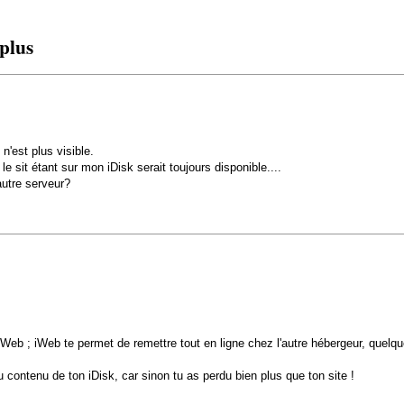
plus
n'est plus visible.
e sit étant sur mon iDisk serait toujours disponible....
autre serveur?
Web ; iWeb te permet de remettre tout en ligne chez l'autre hébergeur, quelqu
du contenu de ton iDisk, car sinon tu as perdu bien plus que ton site !