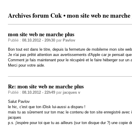
Archives forum Cuk • mon site web ne marche 
mon site web ne marche plus
Publié :
08.10.2012 - 20h30
par
Pavlov
Bon tout est dans le titre, depuis la fermeture de mobileme mon site web 
Je n'ai pas prêté attention aux avertissements d'Apple car je pensait que l
Comment je fais maintenant pour le récupéré et le faire héberger sur un 
Merci pour votre aide.
Re: mon site web ne marche plus
Publié :
08.10.2012 - 22h49
par
jacques v
Salut Pavlov
le hic, c'est que ton iDisk lui-aussi a disparu !
mais tu as sûrement sur ton mac le contenu de ton site enregistré avec i
jacques
p.s. j'espère pour toi que tu as ailleurs (sur ton disque dur ?) une copie 