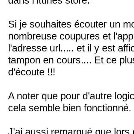
dans l'Itunes store.
Si je souhaites écouter un m
nombreuse coupures et l'appa
l'adresse url..... et il y est 
tampon en cours.... Et ce plu
d'écoute !!!
A noter que pour d'autre logic
cela semble bien fonctionné.
J'ai aussi remarqué que lors