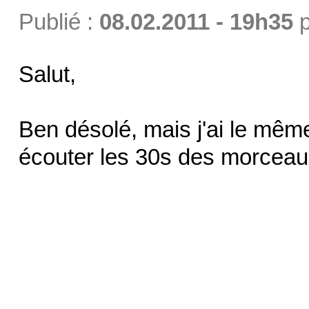
Publié :
08.02.2011 - 19h35
p
Salut,
Ben désolé, mais j'ai le mê
écouter les 30s des morceaux