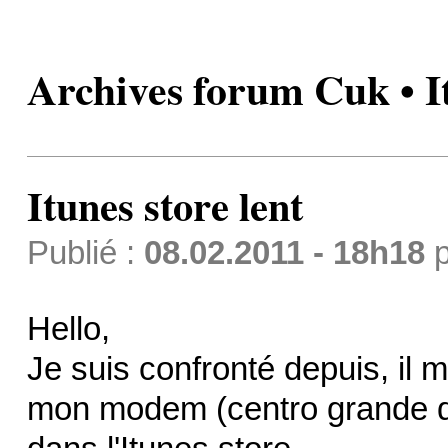
Archives forum Cuk • It
Itunes store lent
Publié :
08.02.2011 - 18h18
p
Hello,
Je suis confronté depuis, il
mon modem (centro grande d