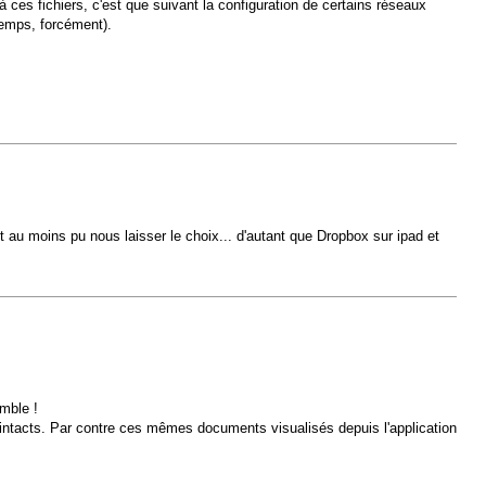
 ces fichiers, c'est que suivant la configuration de certains réseaux
temps, forcément).
 au moins pu nous laisser le choix... d'autant que Dropbox sur ipad et
omble !
ntacts. Par contre ces mêmes documents visualisés depuis l'application