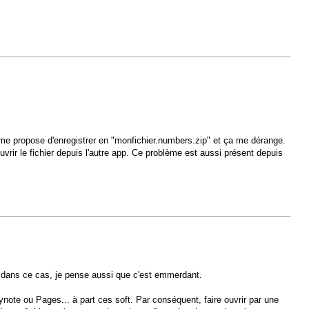
 me propose d'enregistrer en "monfichier.numbers.zip" et ça me dérange.
ouvrir le fichier depuis l'autre app. Ce problème est aussi présent depuis
si dans ce cas, je pense aussi que c'est emmerdant.
note ou Pages... à part ces soft. Par conséquent, faire ouvrir par une