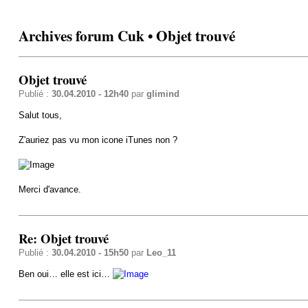
Archives forum Cuk • Objet trouvé
Objet trouvé
Publié :
30.04.2010 - 12h40
par
glimind
Salut tous,
Z'auriez pas vu mon icone iTunes non ?
Merci d'avance.
Re: Objet trouvé
Publié :
30.04.2010 - 15h50
par
Leo_11
Ben oui… elle est ici…