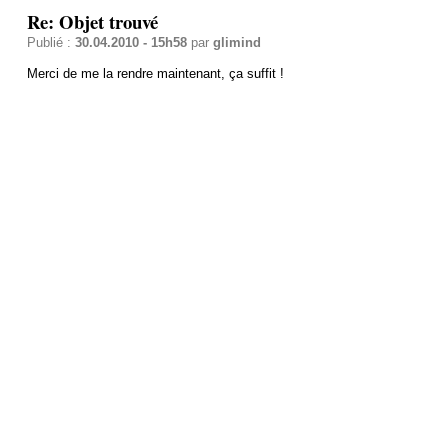
Re: Objet trouvé
Publié :
30.04.2010 - 15h58
par
glimind
Merci de me la rendre maintenant, ça suffit !