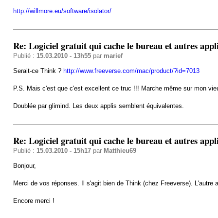
http://willmore.eu/software/isolator/
Re: Logiciel gratuit qui cache le bureau et autres appl
Publié :
15.03.2010 - 13h55
par
marief
Serait-ce Think ?
http://www.freeverse.com/mac/product/?id=7013
P.S. Mais c'est que c'est excellent ce truc !!! Marche même sur mon vieu
Doublée par glimind. Les deux applis semblent équivalentes.
Re: Logiciel gratuit qui cache le bureau et autres appl
Publié :
15.03.2010 - 15h17
par
Matthieu69
Bonjour,
Merci de vos réponses. Il s'agit bien de Think (chez Freeverse). L'autre a 
Encore merci !