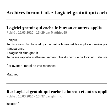
Archives forum Cuk • Logiciel gratuit qui cache
Logiciel gratuit qui cache le bureau et autres applis
Publié :
15.03.2010 - 13h29
par
Matthieu69
Bonjour,
Je disposais d'un logiciel qui cachait le bureau et les applis en arrière 
transparence.
Il s'agissait d'un gratuit.
Je ne me rappelle malheureusement plus du nom de ce logiciel. Cela vo
Par avance, merci de vos réponses.
Matthieu
Re: Logiciel gratuit qui cache le bureau et autres appl
Publié :
15.03.2010 - 13h37
par
glimind
isolator ?