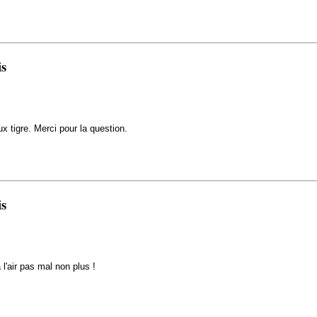
is
x tigre. Merci pour la question.
is
l'air pas mal non plus !