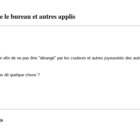
 le bureau et autres applis
plan afin de ne pas être "dérangé" par les couleurs et autres joyeusetés des aut
us dit quelque chose ?
is