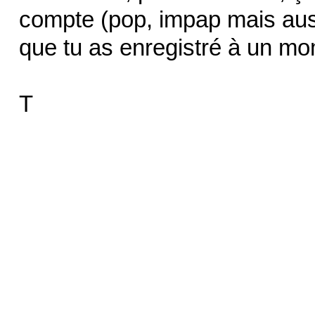
compte (pop, impap mais auss
que tu as enregistré à un mo
T