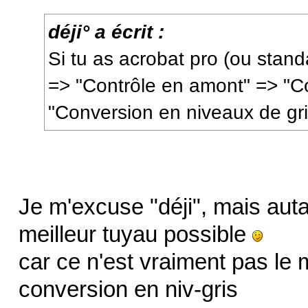
déji° a écrit :
Si tu as acrobat pro (ou stan
=> "Contrôle en amont" => "C
"Conversion en niveaux de gri
Je m'excuse "déji", mais auta
meilleur tuyau possible
car ce n'est vraiment pas le
conversion en niv-gris