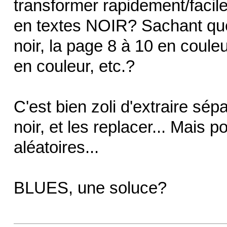
transformer rapidement/faci
en textes NOIR? Sachant que
noir, la page 8 à 10 en coule
en couleur, etc.?
C'est bien zoli d'extraire sé
noir, et les replacer... Mais
aléatoires...
BLUES, une soluce?