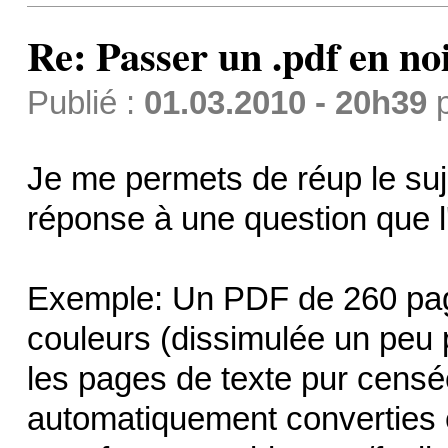
Re: Passer un .pdf en no
Publié :
01.03.2010 - 20h39
Je me permets de réup le suje
réponse à une question que 
Exemple: Un PDF de 260 page
couleurs (dissimulée un peu p
les pages de texte pur censé
automatiquement converties