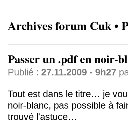
Archives forum Cuk • P
Passer un .pdf en noir-b
Publié :
27.11.2009 - 9h27
p
Tout est dans le titre… je vo
noir-blanc, pas possible à fai
trouvé l'astuce…