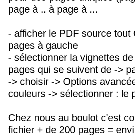
page à .. à page à ...
- afficher le PDF source tou
pages à gauche
- sélectionner la vignettes 
pages qui se suivent de -> pag
-> choisir -> Options avancée
couleurs -> sélectionner : le 
Chez nous au boulot c'est co
fichier + de 200 pages = envir