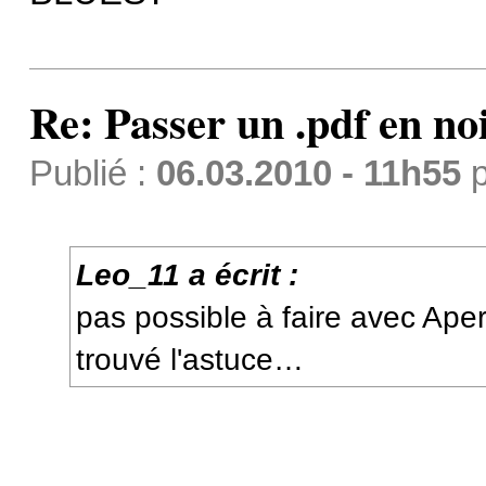
Re: Passer un .pdf en no
Publié :
06.03.2010 - 11h55
p
Leo_11 a écrit :
pas possible à faire avec Aper
trouvé l'astuce…