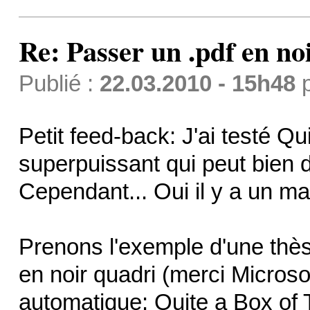
Re: Passer un .pdf en no
Publié :
22.03.2010 - 15h48
Petit feed-back: J'ai testé Qui
superpuissant qui peut bien d
Cependant... Oui il y a un ma
Prenons l'exemple d'une thès
en noir quadri (merci Microsoft
automatique: Quite a Box of T