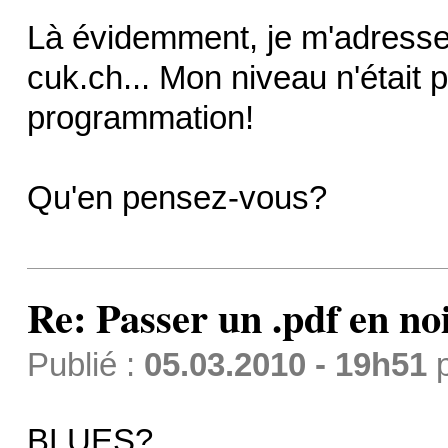
Là évidemment, je m'adresse
cuk.ch... Mon niveau n'était 
programmation!
Qu'en pensez-vous?
Re: Passer un .pdf en no
Publié :
05.03.2010 - 19h51
BLUES?