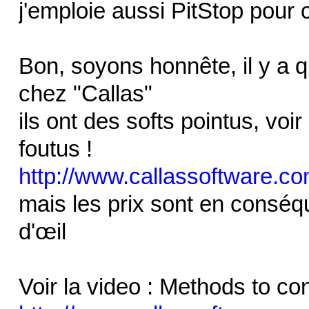
j'emploie aussi PitStop pour c
Bon, soyons honnête, il y a 
chez "Callas"
ils ont des softs pointus, vo
foutus !
http://www.callassoftware.co
mais les prix sont en consé
d'œil
Voir la video : Methods to con