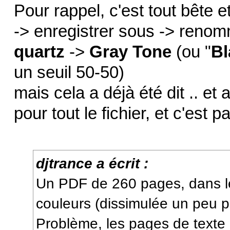
Pour rappel, c'est tout bête e
-> enregistrer sous -> renomm
quartz
->
Gray Tone
(ou "
Bl
un seuil 50-50)
mais cela a déjà été dit .. e
pour tout le fichier, et c'est 
djtrance a écrit :
Un PDF de 260 pages, dans le
couleurs (dissimulée un peu par
Problème, les pages de texte 