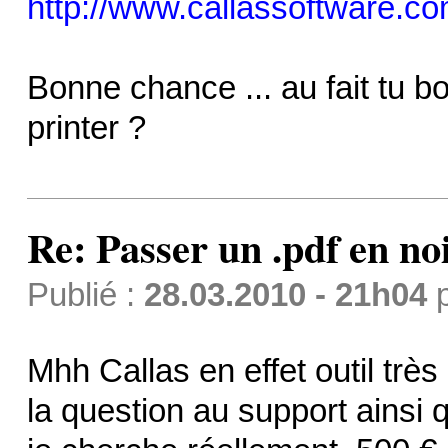
http://www.callassoftware.com/
Bonne chance ... au fait tu b
printer ?
Re: Passer un .pdf en no
Publié :
28.03.2010 - 21h04
Mhh Callas en effet outil très
la question au support ainsi