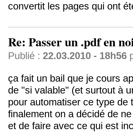
convertit les pages qui ont é
Re: Passer un .pdf en no
Publié :
22.03.2010 - 18h56
ça fait un bail que je cours ap
de "si valable" (et surtout à u
pour automatiser ce type de t
finalement on a décidé de ne 
et de faire avec ce qui est i