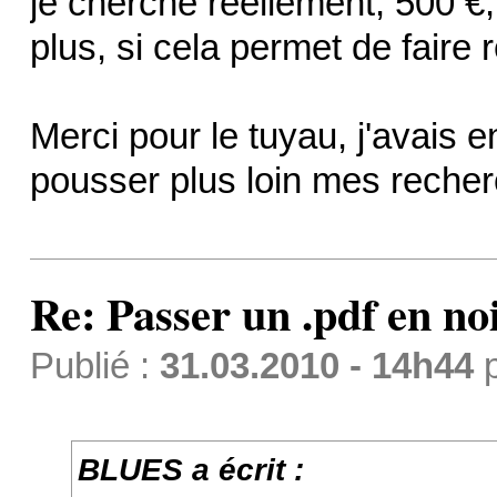
je cherche réellement, 500 €,
plus, si cela permet de faire 
Merci pour le tuyau, j'avais 
pousser plus loin mes reche
Re: Passer un .pdf en no
Publié :
31.03.2010 - 14h44
BLUES a écrit :