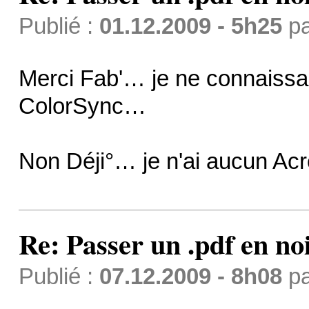
Publié :
01.12.2009 - 5h25
p
Merci Fab'… je ne connaissai
ColorSync…
Non Déji°… je n'ai aucun A
Re: Passer un .pdf en no
Publié :
07.12.2009 - 8h08
p