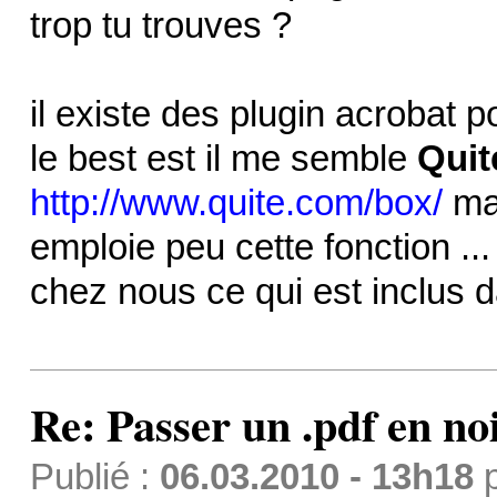
trop tu trouves ?
il existe des plugin acrobat p
le best est il me semble
Quit
http://www.quite.com/box/
mai
emploie peu cette fonction ..
chez nous ce qui est inclus d
Re: Passer un .pdf en no
Publié :
06.03.2010 - 13h18