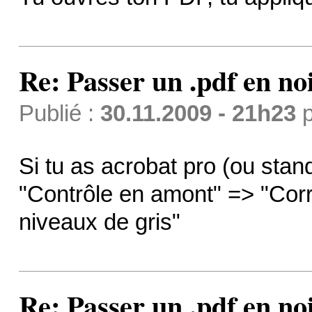
Re: Passer un .pdf en no
Publié :
30.11.2009 - 21h23
p
Si tu as acrobat pro (ou sta
"Contrôle en amont" => "Cor
niveaux de gris"
Re: Passer un .pdf en no