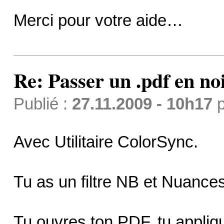
Merci pour votre aide…
Re: Passer un .pdf en no
Publié :
27.11.2009 - 10h17
p
Avec Utilitaire ColorSync.
Tu as un filtre NB et Nuances
Tu ouvres ton PDF, tu applique