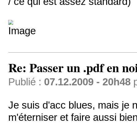
/ ce qui est assez standard)
Re: Passer un .pdf en no
Publié :
07.12.2009 - 20h48
Je suis d'acc blues, mais je 
m'éterniser et faire aussi bie