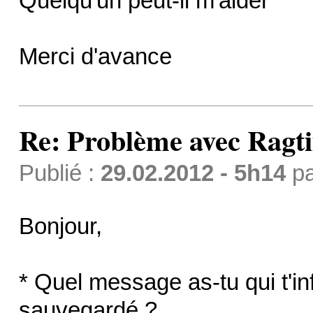
Quelqu'un peut-il m'aider
Merci d'avance
Re: Problème avec Ragt
Publié :
29.02.2012 - 5h14
p
Bonjour,
* Quel message as-tu qui t'in
sauvegardé ?