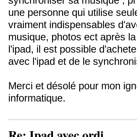
synchroniser sa musique , pho
une personne qui utilise seule
vraiment indispensables d'avoir
musique, photos ect après la
l'ipad, il est possible d'ache
avec l'ipad et de le synchro
Merci et désolé pour mon ign
informatique.
Re: Ipad avec ordi