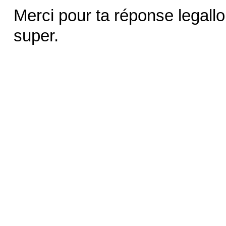
Merci pour ta réponse legallou 
super.