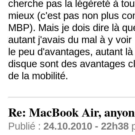
cherche pas la légèreté à to
mieux (c'est pas non plus co
MBP). Mais je dois dire là q
autant j'avais du mal à y voir
le peu d'avantages, autant là 
disque sont des avantages cl
de la mobilité.
Re: MacBook Air, anyon
Publié :
24.10.2010 - 22h38