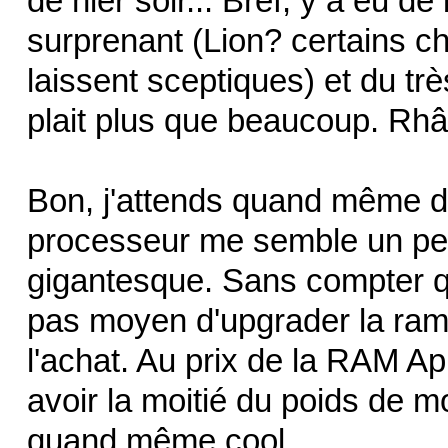
de hier soir... Bref, y a eu de
surprenant (Lion? certains cho
laissent sceptiques) et du tr
plait plus que beaucoup. Rhâ
Bon, j'attends quand même de
processeur me semble un peu
gigantesque. Sans compter que
pas moyen d'upgrader la ram s
l'achat. Au prix de la RAM Ap
avoir la moitié du poids de mo
quand même cool.