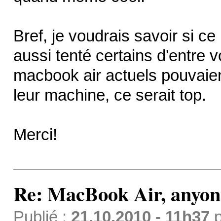
Bref, je voudrais savoir si c
aussi tenté certains d'entre vo
macbook air actuels pouvaien
leur machine, ce serait top.
Merci!
Re: MacBook Air, anyon
Publié :
21.10.2010 - 11h37
p