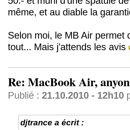
50.- et muni d'une spatule de 
même, et au diable la garantie
Selon moi, le MB Air permet d
tout... Mais j'attends les avis
Re: MacBook Air, anyon
Publié :
21.10.2010 - 12h10
djtrance a écrit :