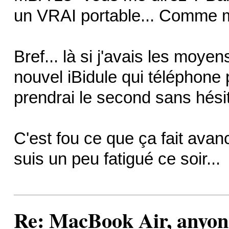
un VRAI portable... Comme 
Bref... là si j'avais les moye
nouvel iBidule qui téléphone 
prendrai le second sans hésit
C'est fou ce que ça fait avanc
suis un peu fatigué ce soir...
Re: MacBook Air, anyon