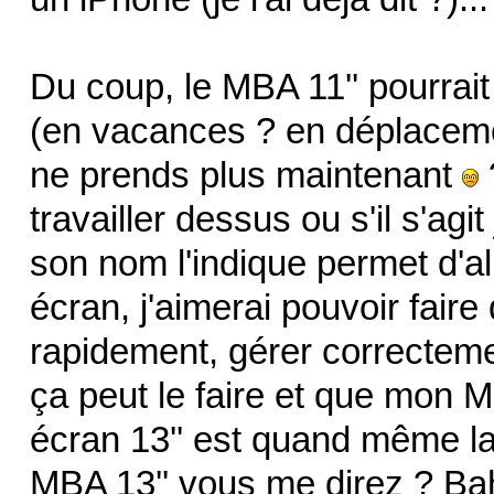
Du coup, le MBA 11'' pourrait 
(en vacances ? en déplacemen
ne prends plus maintenant
?
travailler dessus ou s'il s'ag
son nom l'indique permet d'alle
écran, j'aimerai pouvoir fai
rapidement, gérer correcteme
ça peut le faire et que mon M
écran 13'' est quand même la
MBA 13'' vous me direz ? Bah,