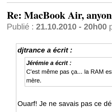
Re: MacBook Air, anyon
Publié :
21.10.2010 - 20h00
djtrance a écrit :
Jérémie a écrit :
C'est même pas ça... la RAM est
mère.
Ouarf! Je ne savais pas ce dét