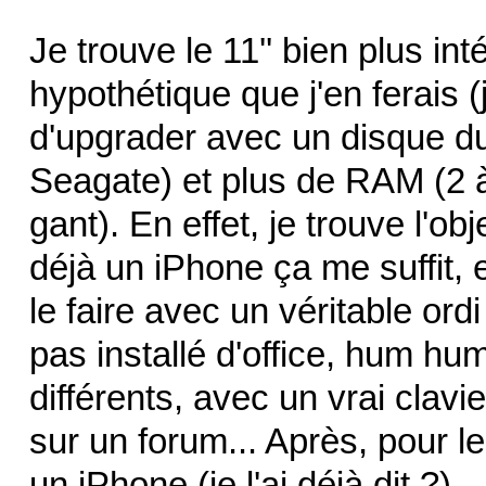
Je trouve le 11'' bien plus inté
hypothétique que j'en ferais (
d'upgrader avec un disque d
Seagate) et plus de RAM (2 
gant). En effet, je trouve l'obj
déjà un iPhone ça me suffit, e
le faire avec un véritable ord
pas installé d'office, hum hu
différents, avec un vrai clavi
sur un forum... Après, pour les
un iPhone (je l'ai déjà dit ?)...