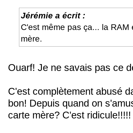
Jérémie a écrit :
C'est même pas ça... la RAM e
mère.
Ouarf! Je ne savais pas ce dé
C'est complètement abusé da
bon! Depuis quand on s'amus
carte mère? C'est ridicule!!!!!