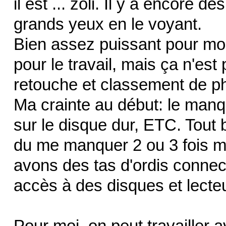
il est ... zoli. Il y a encore 
grands yeux en le voyant.
Bien assez puissant pour mon 
pour le travail, mais ça n'es
retouche et classement de ph
Ma crainte au début: le man
sur le disque dur, ETC. Tout bi
du me manquer 2 ou 3 fois ma
avons des tas d'ordis connect
accès à des disques et lecte
Pour moi, on peut travailler a