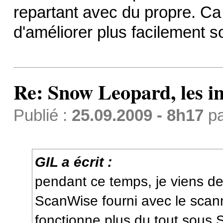
repartant avec du propre. Ca 
d'améliorer plus facilement so
Re: Snow Leopard, les in
Publié :
25.09.2009 - 8h17
p
GIL a écrit :
pendant ce temps, je viens de 
ScanWise fourni avec le sca
fonctionne plus du tout sous 