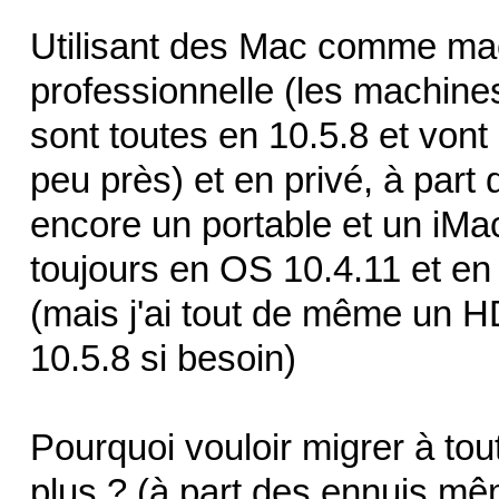
Utilisant des Mac comme ma
professionnelle (les machine
sont toutes en 10.5.8 et vont
peu près) et en privé, à part 
encore un portable et un iMa
toujours en OS 10.4.11 et e
(mais j'ai tout de même un H
10.5.8 si besoin)
Pourquoi vouloir migrer à tou
plus ? (à part des ennuis mê