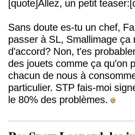
[quote]Allez, un petit teaser:[
Sans doute es-tu un chef, F
passer à SL, Smallimage ça r
d'accord? Non, t'es probable
des jouets comme ça qu'on po
chacun de nous à consommer 
particulier. STP fais-moi sig
le 80% des problèmes.