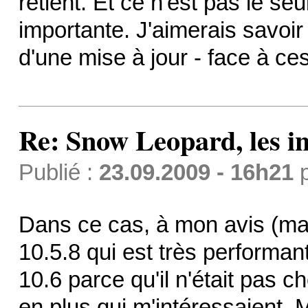
retient. Et ce n'est pas le seu
importante. J'aimerais savoir
d'une mise à jour - face à ce
Re: Snow Leopard, les in
Publié :
23.09.2009 - 16h21
Dans ce cas, à mon avis (mais 
10.5.8 qui est très performan
10.6 parce qu'il n'était pas 
en plus qui m'intéressaient. 