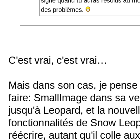
signe quand tu auras résolus au m
des problèmes.
C'est vrai, c'est vrai…
Mais dans son cas, je pense 
faire: SmallImage dans sa ver
jusqu'à Leopard, et la nouvel
fonctionnalités de Snow Leop
réécrire, autant qu'il colle a