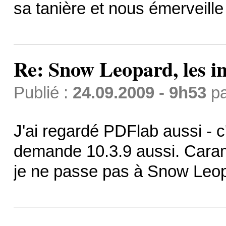
sa tanière et nous émerveille
Re: Snow Leopard, les in
Publié :
24.09.2009 - 9h53
p
J'ai regardé PDFlab aussi - c
demande 10.3.9 aussi. Caram
je ne passe pas à Snow Leopart