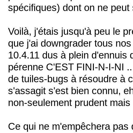
spécifiques) dont on ne peut
Voilà, j'étais jusqu'à peu le p
que j'ai downgrader tous nos
10.4.11 dus à plein d'ennuis 
pérenne C'EST FINI-N-I-NI .
de tuiles-bugs à résoudre à c
s'assagit s'est bien connu, e
non-seulement prudent mais s
Ce qui ne m'empêchera pas d'