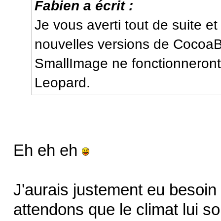
Fabien a écrit :
Je vous averti tout de suite et
nouvelles versions de Cocoa
SmallImage ne fonctionnero
Leopard.
Eh eh eh
J'aurais justement eu beso
attendons que le climat lui so