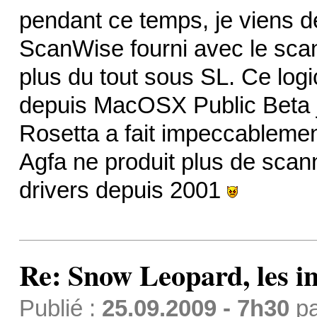
pendant ce temps, je viens de
ScanWise fourni avec le sca
plus du tout sous SL. Ce logi
depuis MacOSX Public Beta j
Rosetta a fait impeccablement 
Agfa ne produit plus de scan
drivers depuis 2001
Re: Snow Leopard, les in
Publié :
25.09.2009 - 7h30
p