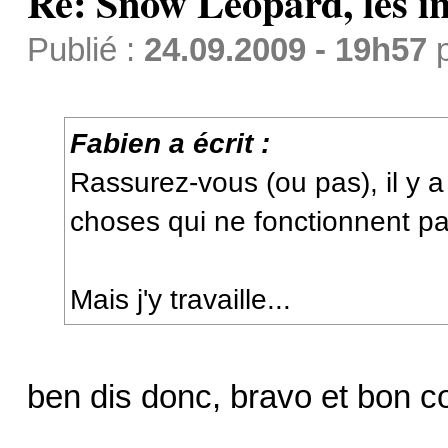
Re: Snow Leopard, les in
Publié :
24.09.2009 - 19h57
Fabien a écrit :
Rassurez-vous (ou pas), il y
choses qui ne fonctionnent pa
Mais j'y travaille...
ben dis donc, bravo et bon co