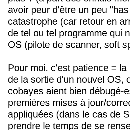
avoir peur d'être un peu "has
catastrophe (car retour en arri
de tel ou tel programme qui n
OS (pilote de scanner, soft sp
Pour moi, c'est patience = la
de la sortie d'un nouvel OS, c
cobayes aient bien débugé-es
premières mises à jour/correc
appliquées (dans le cas de SL
prendre le temps de se rensei