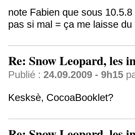
note Fabien que sous 10.5.8 l
pas si mal = ça me laisse du 
Re: Snow Leopard, les in
Publié :
24.09.2009 - 9h15
p
Kesksè, CocoaBooklet?
Re: Snow Leopard, les in