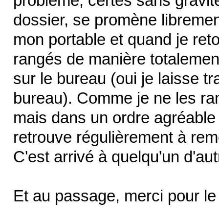
problème, certes sans gravi
dossier, se promène librement.
mon portable et quand je retou
rangés de manière totalement 
sur le bureau (oui je laisse 
bureau). Comme je ne les ran
mais dans un ordre agréable p
retrouve régulièrement à rem
C'est arrivé à quelqu'un d'au
Et au passage, merci pour le si