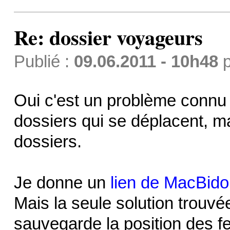
Re: dossier voyageurs
Publié :
09.06.2011 - 10h48
p
Oui c'est un problème connu 
dossiers qui se déplacent, m
dossiers.
Je donne un
lien de MacBidou
Mais la seule solution trouvé
sauvegarde la position des fe