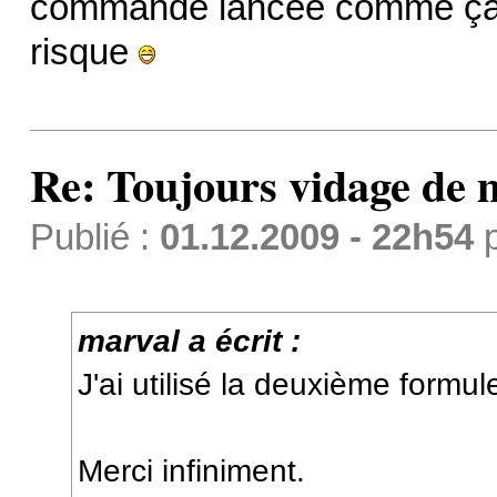
commande lancée comme ça ! 
risque
Re: Toujours vidage de m
Publié :
01.12.2009 - 22h54
marval a écrit :
J'ai utilisé la deuxième form
Merci infiniment.