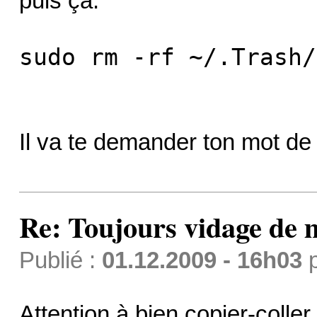
puis ça:
sudo rm -rf ~/.Trash/
Il va te demander ton mot de
Re: Toujours vidage de m
Publié :
01.12.2009 - 16h03
Attention à bien copier-coller 