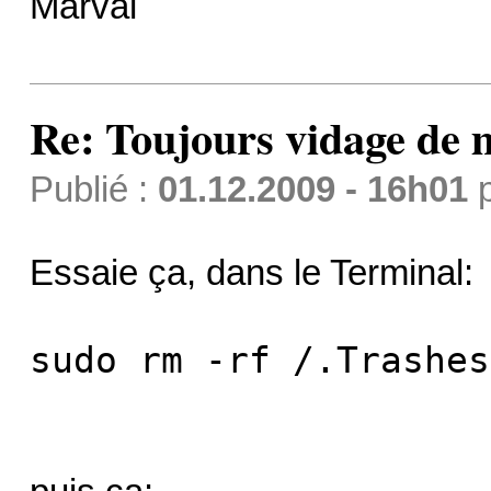
Marval
Re: Toujours vidage de m
Publié :
01.12.2009 - 16h01
Essaie ça, dans le Terminal:
sudo rm -rf /.Trashes