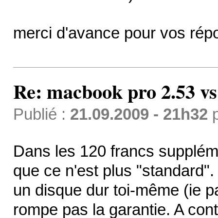
merci d'avance pour vos rép
Re: macbook pro 2.53 vs
Publié :
21.09.2009 - 21h32
Dans les 120 francs suppléme
que ce n'est plus "standard". 
un disque dur toi-même (ie pa
rompe pas la garantie. A cont