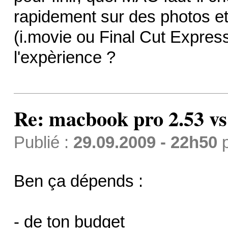
rapidement sur des photos 
(i.movie ou Final Cut Express
l'expèrience ?
Re: macbook pro 2.53 vs
Publié :
29.09.2009 - 22h50
Ben ça dépends :
- de ton budget