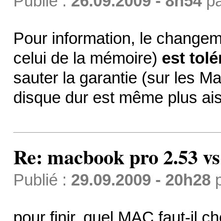
Publié :
26.09.2009 - 8h54
p
Pour information, le change
celui de la mémoire)
est tolé
sauter la garantie (sur les M
disque dur est même plus ais
Re: macbook pro 2.53 vs
Publié :
29.09.2009 - 20h28
pour finir, quel MAC faut-il ch