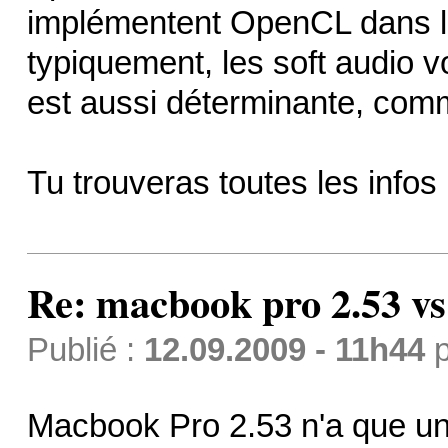
implémentent OpenCL dans le
typiquement, les soft audio vo
est aussi déterminante, comm
Tu trouveras toutes les inf
Re: macbook pro 2.53 vs
Publié :
12.09.2009 - 11h44
p
Macbook Pro 2.53 n'a que u