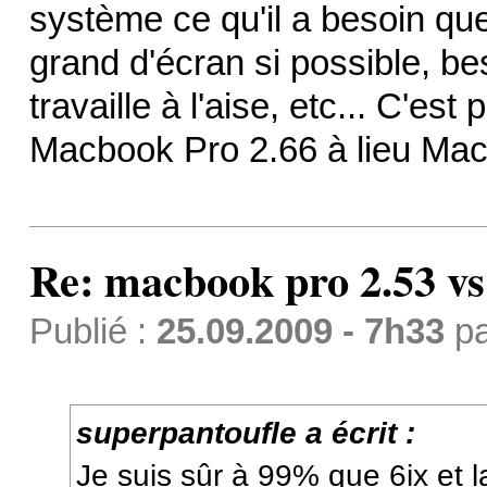
système ce qu'il a besoin que
grand d'écran si possible, b
travaille à l'aise, etc... C'est
Macbook Pro 2.66 à lieu Mac
Re: macbook pro 2.53 vs
Publié :
25.09.2009 - 7h33
p
superpantoufle a écrit :
Je suis sûr à 99% que 6ix et la