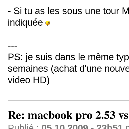
- Si tu as les sous une tour
indiquée
---
PS: je suis dans le même typ
semaines (achat d'une nouve
video HD)
Re: macbook pro 2.53 vs
Publié :
05.10.2009 - 23h51