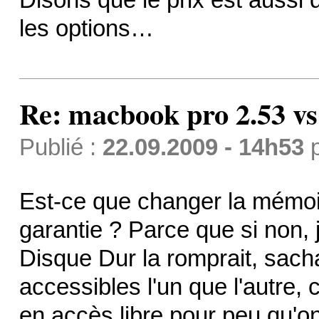
les options…
Re: macbook pro 2.53 vs
Publié :
22.09.2009 - 14h53
Est-ce que changer la mémo
garantie ? Parce que si non, 
Disque Dur la romprait, sacha
accessibles l'un que l'autre, c
en accès libre pour peu qu'on 