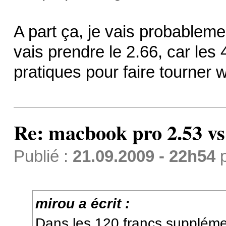
A part ça, je vais probablem
vais prendre le 2.66, car les
pratiques pour faire tourner 
Re: macbook pro 2.53 vs
Publié :
21.09.2009 - 22h54
mirou a écrit :
Dans les 120 francs suppléme