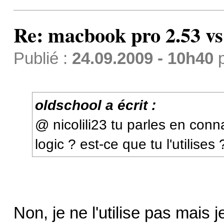
Re: macbook pro 2.53 vs
Publié :
24.09.2009 - 10h40
oldschool a écrit :
@ nicolili23 tu parles en con
logic ? est-ce que tu l'utilises 
Non, je ne l'utilise pas mais