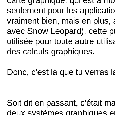
carte graphique, qui est à m
seulement pour les applicatio
vraiment bien, mais en plus, 
avec Snow Leopard), cette pu
utilisée pour toute autre utili
des calculs graphiques.
Donc, c'est là que tu verras l
Soit dit en passant, c'était m
deux systèmes graphiques en p