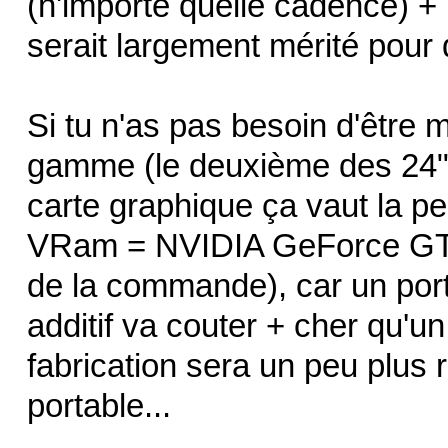
(n'importe quelle cadence) + 
serait largement mérité pou
Si tu n'as pas besoin d'être 
gamme (le deuxième des 24" 
carte graphique ça vaut la p
VRam = NVIDIA GeForce GT 1
de la commande), car un porta
additif va couter + cher qu'u
fabrication sera un peu plus r
portable...