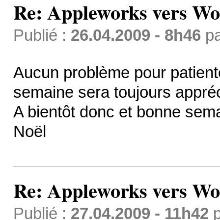
Re: Appleworks vers Wor
Publié :
26.04.2009 - 8h46
p
Aucun problème pour patient
semaine sera toujours appré
A bientôt donc et bonne sem
Noël
Re: Appleworks vers Wor
Publié :
27.04.2009 - 11h42
p