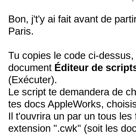
Bon, j't'y ai fait avant de par
Paris.
Tu copies le code ci-dessus,
document
Éditeur de script
(Exécuter).
Le script te demandera de cho
tes docs AppleWorks, choisis
Il t'ouvrira un par un tous l
extension ".cwk" (soit les d