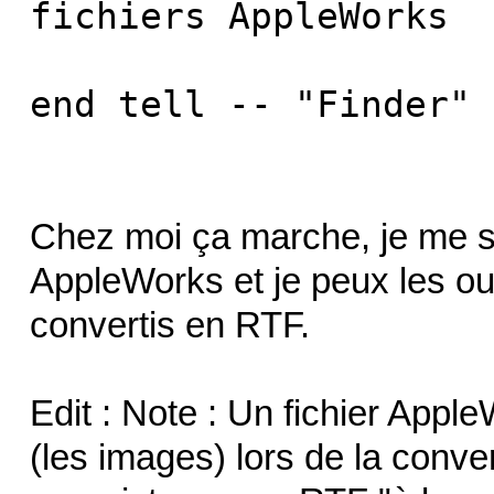
fichiers AppleWorks
end tell -- "Finder"
Chez moi ça marche, je me sui
AppleWorks et je peux les ouv
convertis en RTF.
Edit : Note : Un fichier App
(les images) lors de la conve