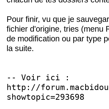
Pour finir, vu que je sauveg
fichier d'origine, tries (men
de modification ou par type p
la suite.
-- Voir ici :
http://forum.macbidou
showtopic=293698