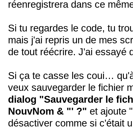
réenregistrera dans ce même
Si tu regardes le code, tu tro
mais j'ai repris un de mes sc
de tout réécrire. J'ai essayé 
Si ça te casse les coui… qu'à
veux sauvegarder le fichier 
dialog "Sauvegarder le fi
NouvNom & "' ?"
et ajoute "
désactiver comme si c'était 