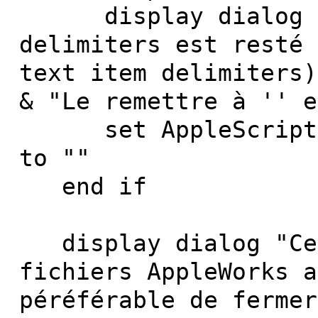
display dialog "Ap
delimiters est resté 
text item delimiters)
& "Le remettre à '' e
set AppleScript's 
to ""
end if
display dialog "Ce 
fichiers AppleWorks a
péréférable de fermer