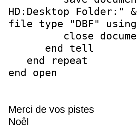
HD:Desktop Folder:" &
file type "DBF" using
close document 
end tell
end repeat
end open
Merci de vos pistes
Noêl