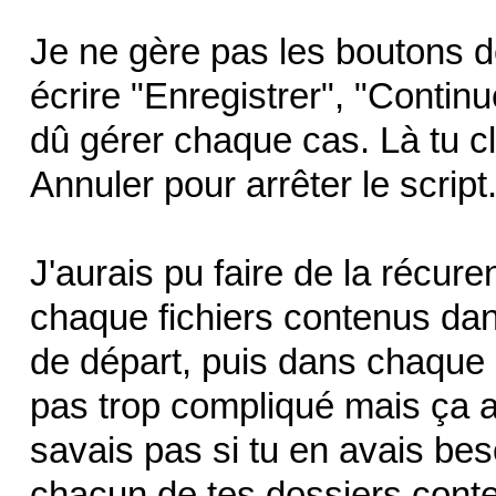
Je ne gère pas les boutons d
écrire "Enregistrer", "Continu
dû gérer chaque cas. Là tu cl
Annuler pour arrêter le script
J'aurais pu faire de la récure
chaque fichiers contenus da
de départ, puis dans chaque 
pas trop compliqué mais ça au
savais pas si tu en avais beso
chacun de tes dossiers conte