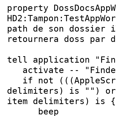
property DossDocsAppW
HD2:Tampon:TestAppWor
path de son dossier i
retournera doss par d
tell application "Fin
activate -- "Finde
if not (((AppleScri
delimiters) is "") or
item delimiters) is {
beep