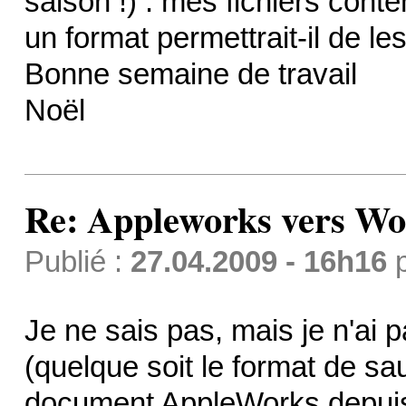
saison !) : mes fichiers cont
un format permettrait-il de le
Bonne semaine de travail
Noël
Re: Appleworks vers Wor
Publié :
27.04.2009 - 16h16
Je ne sais pas, mais je n'a
(quelque soit le format de sa
document AppleWorks depuis 