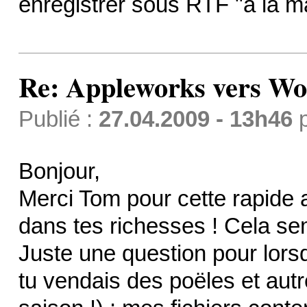
enregistrer sous RTF "à la 
Re: Appleworks vers Wor
Publié :
27.04.2009 - 13h46
Bonjour,
Merci Tom pour cette rapide 
dans tes richesses ! Cela se
Juste une question pour lorsq
tu vendais des poëles et autre