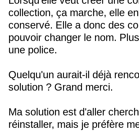
Lorsqu'elle veut créer une col
collection, ça marche, elle e
conservé. Elle a donc des co
pouvoir changer le nom. Plus
une police.
Quelqu'un aurait-il déjà renco
solution ? Grand merci.
Ma solution est d'aller cherc
réinstaller, mais je préfère m