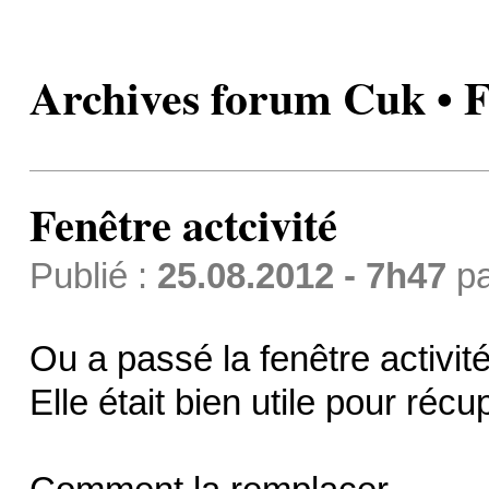
Archives forum Cuk • Fe
Fenêtre actcivité
Publié :
25.08.2012 - 7h47
p
Ou a passé la fenêtre activit
Elle était bien utile pour récu