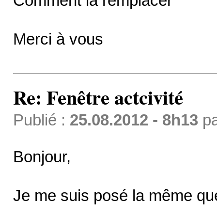
Comment la remplacer
Merci à vous
Re: Fenêtre actcivité
Publié :
25.08.2012 - 8h13
p
Bonjour,
Je me suis posé la même quest