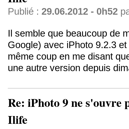
Publié :
29.06.2012 - 0h52
p
Il semble que beaucoup de m
Google) avec iPhoto 9.2.3 et
même coup en me disant que 
une autre version depuis d
Re: iPhoto 9 ne s'ouvre p
Ilife