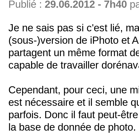
Publié :
29.06.2012 - 7h40
p
Je ne sais pas si c'est lié, m
(sous-)version de iPhoto et
partagent un même format d
capable de travailler doréna
Cependant, pour ceci, une m
est nécessaire et il semble qu
parfois. Donc il faut peut-êtr
la base de donnée de photo.