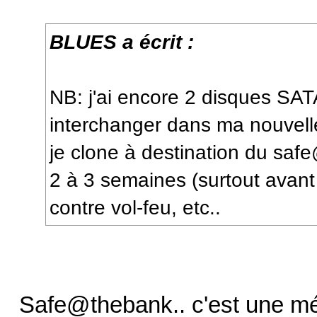
BLUES a écrit :
NB: j'ai encore 2 disques SAT
interchanger dans ma nouvel
je clone à destination du saf
2 à 3 semaines (surtout avan
contre vol-feu, etc..
Safe@thebank.. c'est une mé