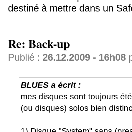
destiné à mettre dans un Saf
Re: Back-up
Publié :
26.12.2009 - 16h08
BLUES a écrit :
mes disques sont toujours été
(ou disques) solos bien distinc
1) Disque "System" sans (pr