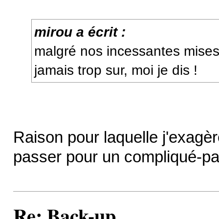
mirou a écrit :
malgré nos incessantes mises
jamais trop sur, moi je dis !
Raison pour laquelle j'exagère
passer pour un compliqué-p
Re: Back-up