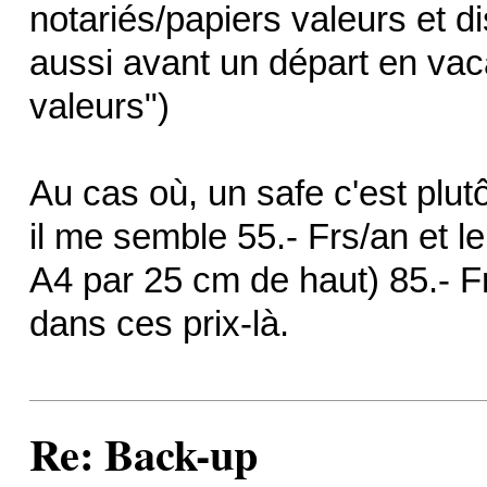
notariés/papiers valeurs et di
aussi avant un départ en va
valeurs")
Au cas où, un safe c'est plut
il me semble 55.- Frs/an et l
A4 par 25 cm de haut) 85.- F
dans ces prix-là.
Re: Back-up