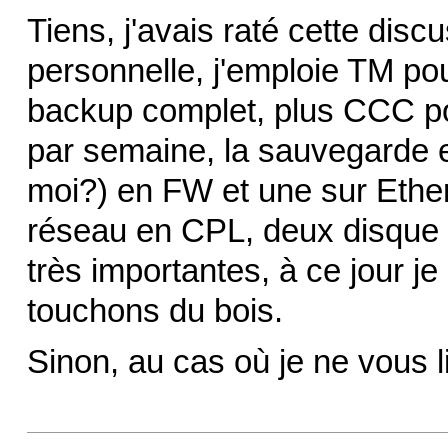
Tiens, j'avais raté cette dis
personnelle, j'emploie TM po
backup complet, plus CCC po
par semaine, la sauvegarde e
moi?) en FW et une sur Ether
réseau en CPL, deux disque 
très importantes, à ce jour j
touchons du bois.
Sinon, au cas où je ne vous l