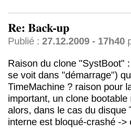
Re: Back-up
Publié :
27.12.2009 - 17h40
Raison du clone "SystBoot" : 
se voit dans "démarrage") qu
TimeMachine ? raison pour l
important, un clone bootabl
alors, dans le cas du disque
interne est bloqué-crashé ->