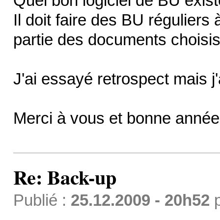
Quel bon logiciel de BU existe-
Il doit faire des BU régulier
partie des documents choisis
J'ai essayé retrospect mais j'a
Merci à vous et bonne année
Re: Back-up
Publié :
25.12.2009 - 20h52