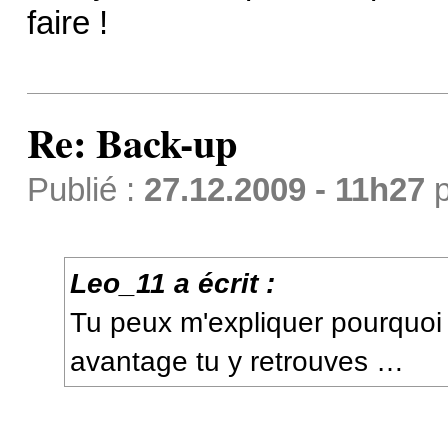
faire !
Re: Back-up
Publié :
27.12.2009 - 11h27
p
Leo_11 a écrit :
Tu peux m'expliquer pourquoi
avantage tu y retrouves …