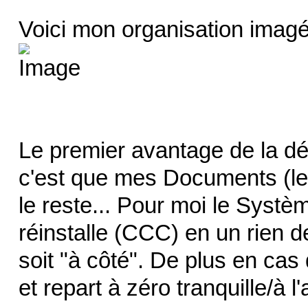
Voici mon organisation imag
Le premier avantage de la dés
c'est que mes Documents (le p
le reste... Pour moi le Systèm
réinstalle (CCC) en un rien d
soit "à côté". De plus en ca
et repart à zéro tranquille/à l