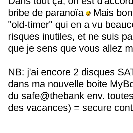
Dans tout ça, on est d'accord,
bribe de paranoïa
Mais bon 
"old-timer" qui en a vu beauc
risques inutiles, et ne suis 
que je sens que vous allez m
NB: j'ai encore 2 disques SA
dans ma nouvelle boite MyBo
du safe@thebank env. toutes 
des vacances) = secure contre