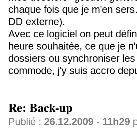
chaque fois que je m'en sers.
DD externe).
Avec ce logiciel on peut défin
heure souhaitée, ce que je n'u
dossiers ou synchroniser les
commode, j'y suis accro depu
Re: Back-up
Publié :
26.12.2009 - 11h29
p