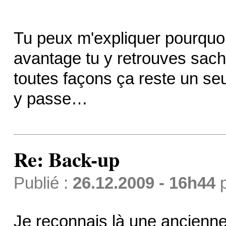
Tu peux m'expliquer pourquo
avantage tu y retrouves sacha
toutes façons ça reste un se
y passe…
Re: Back-up
Publié :
26.12.2009 - 16h44
Je reconnais là une ancienne 