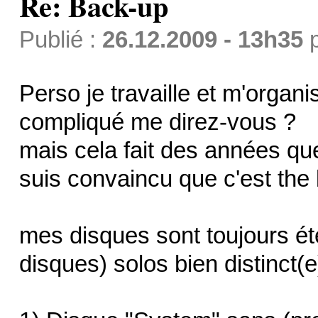
Re: Back-up
Publié :
26.12.2009 - 13h35
Perso je travaille et m'organ
compliqué me direz-vous ?
mais cela fait des années qu
suis convaincu que c'est the 
mes disques sont toujours été
disques) solos bien distinct(e