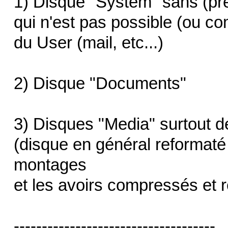
1) Disque "System" sans (pr
qui n'est pas possible (ou co
du User (mail, etc...)
2) Disque "Documents"
3) Disques "Media" surtout 
(disque en général reformaté
montages
et les avoirs compressés et 
------------------------------------