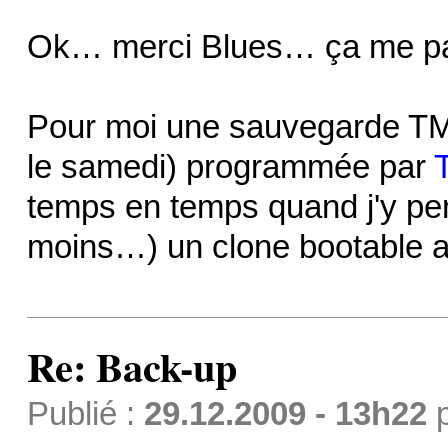
Ok… merci Blues… ça me par
Pour moi une sauvegarde TM 
le samedi) programmée par
temps en temps quand j'y pe
moins…) un clone bootable 
Re: Back-up
Publié :
29.12.2009 - 13h22