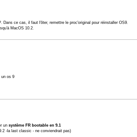
Dans ce cas, il faut l'ôter, remettre le proc'original pour réinstaller OS9.
usqu'à MacOS 10.2.
r un os 9
er un
système FR bootable en 9.1
 -la last classic - ne conviendrait pas)