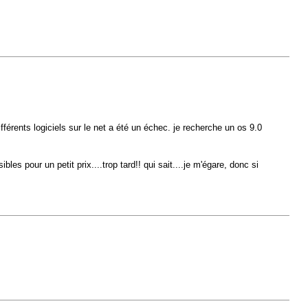
différents logiciels sur le net a été un échec. je recherche un os 9.0
s pour un petit prix....trop tard!! qui sait....je m'égare, donc si