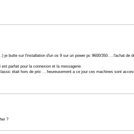
.) je butte sur l'installation d'un os 9 sur un power pc 9600/350.....l'achat de 
est parfait pour la connexion et la messagerie.
assic était hors de prix ....heureusement a ce jour ces machines sont accessible
her ?