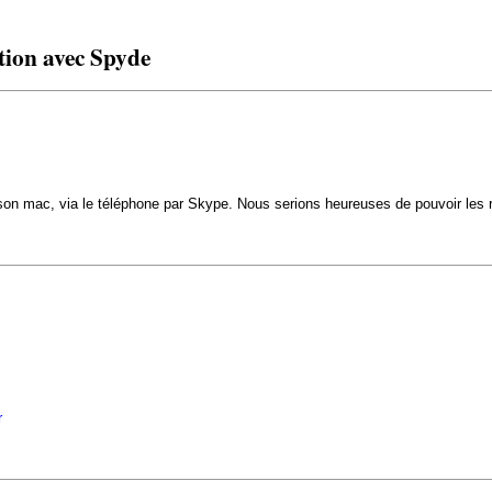
tion avec Spyde
son mac, via le téléphone par Skype. Nous serions heureuses de pouvoir les ré
r