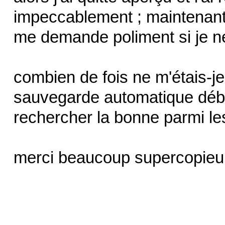
impeccablement ; maintenant 
me demande poliment si je ne
combien de fois ne m'étais-j
sauvegarde automatique débil
rechercher la bonne parmi le
merci beaucoup supercopieur