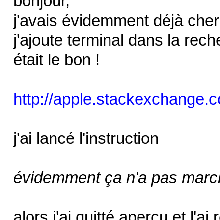
bonjour,
j'avais évidemment déjà cherch
j'ajoute terminal dans la rech
était le bon !
http://apple.stackexchange.co
j'ai lancé l'instruction
évidemment ça n'a pas marc
alors j'ai quitté aperçu et l'ai