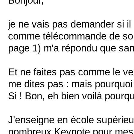
Bonjour,
je ne vais pas demander si il 
comme télécommande de son
page 1) m'a répondu que sans 
Et ne faites pas comme le v
me dites pas : mais pourquoi 
Si ! Bon, eh bien voilà pourqu
J'enseigne en école supérieur
nombreux Keynote pour mes 