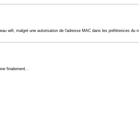
seau wifi, malgré une autorisation de l'adresse MAC dans les préférences du ro
nne finalement...