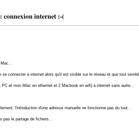
 connexion internet :-(
 Mac...
 connecter à internet alors qu'il est visible sur le réseau et que tout sembl
 PC et mon iMac en ethernet et 2 Macbook en wifi) à internet sans autre...
rellement, l'introduction d'une adresse manuelle ne fonctionne pas du tout...
 pas le partage de fichiers...