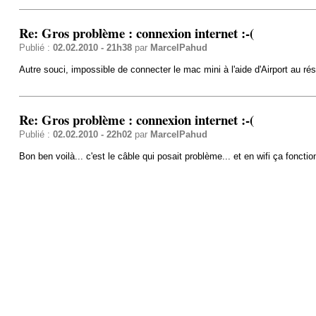
Re: Gros problème : connexion internet :-(
Publié :
02.02.2010 - 21h38
par
MarcelPahud
Autre souci, impossible de connecter le mac mini à l'aide d'Airport au ré
Re: Gros problème : connexion internet :-(
Publié :
02.02.2010 - 22h02
par
MarcelPahud
Bon ben voilà... c'est le câble qui posait problème... et en wifi ça fonctio