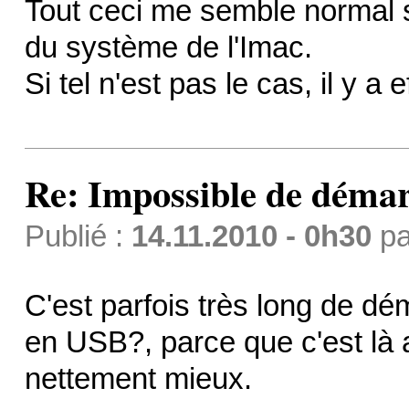
Tout ceci me semble normal s
du système de l'Imac.
Si tel n'est pas le cas, il y a
Re: Impossible de démar
Publié :
14.11.2010 - 0h30
p
C'est parfois très long de dém
en USB?, parce que c'est là 
nettement mieux.