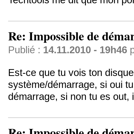
Re: Impossible de démar
Publié :
14.11.2010 - 19h46
p
Est-ce que tu vois ton disqu
système/démarrage, si oui t
démarrage, si non tu es out, il
Re: Impossible de démar