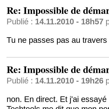
Re: Impossible de démar
Publié :
14.11.2010 - 18h57
p
Tu ne passes pas au travers
Re: Impossible de démar
Publié :
14.11.2010 - 19h26
p
non. En direct. Et j'ai essayé
Techtools me dit que mon port