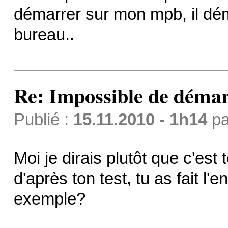
démarrer sur mon mpb, il dém
bureau..
Re: Impossible de démar
Publié :
15.11.2010 - 1h14
p
Moi je dirais plutôt que c'est
d'après ton test, tu as fait l'
exemple?