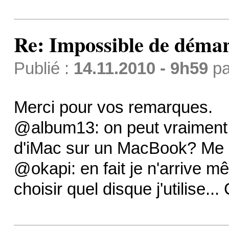
Re: Impossible de démar
Publié :
14.11.2010 - 9h59
p
Merci pour vos remarques.
@album13: on peut vraiment 
d'iMac sur un MacBook? Me sem
@okapi: en fait je n'arrive
choisir quel disque j'utilise...