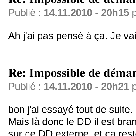
Publié :
14.11.2010 - 20h15
p
Ah j'ai pas pensé à ça. Je va
Re: Impossible de démar
Publié :
14.11.2010 - 20h21
p
bon j'ai essayé tout de suite.
Mais là donc le DD il est br
sur ce DD externe, et ça rest