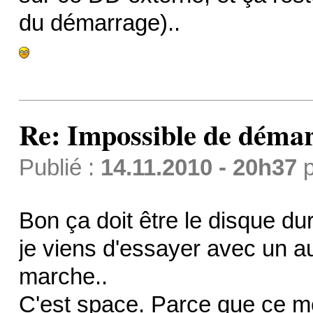
du démarrage)..
Re: Impossible de démar
Publié :
14.11.2010 - 20h37
p
Bon ça doit être le disque du
je viens d'essayer avec un au
marche..
C'est space. Parce que ce mê