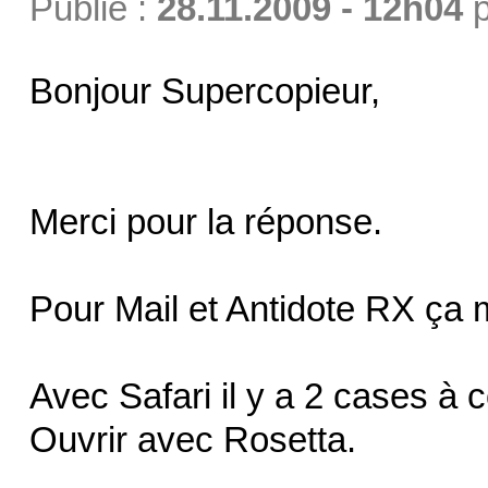
Publié :
28.11.2009 - 12h04
p
Bonjour Supercopieur,
Merci pour la réponse.
Pour Mail et Antidote RX ça 
Avec Safari il y a 2 cases à 
Ouvrir avec Rosetta.