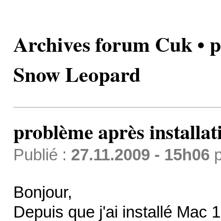
Archives forum Cuk • p
Snow Leopard
problème après installa
Publié :
27.11.2009 - 15h06
p
Bonjour,
Depuis que j'ai installé Mac 1