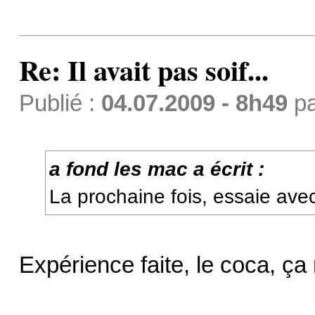
Re: Il avait pas soif...
Publié :
04.07.2009 - 8h49
p
a fond les mac a écrit :
La prochaine fois, essaie av
Expérience faite, le coca, ça