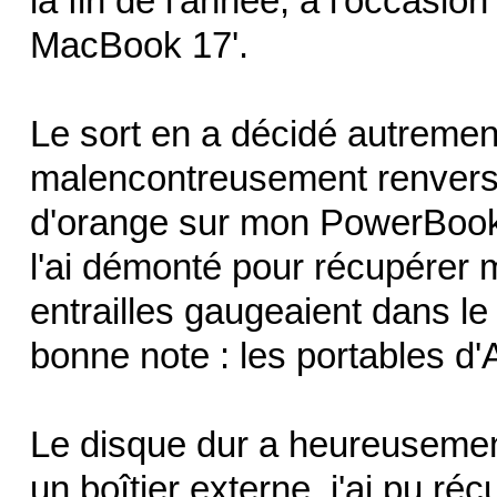
la fin de l'année, à l'occasio
MacBook 17'.
Le sort en a décidé autrement.
malencontreusement renversé 
d'orange sur mon PowerBook. I
l'ai démonté pour récupérer m
entrailles gaugeaient dans le
bonne note : les portables d'
Le disque dur a heureusement
un boîtier externe, j'ai pu 