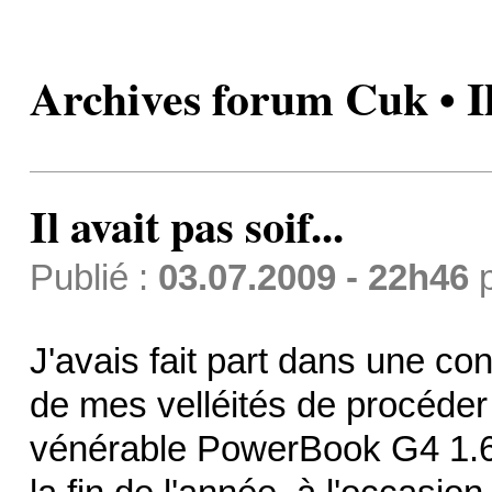
Archives forum Cuk • Il 
Il avait pas soif...
Publié :
03.07.2009 - 22h46
J'avais fait part dans une con
de mes velléités de procéde
vénérable PowerBook G4 1.67