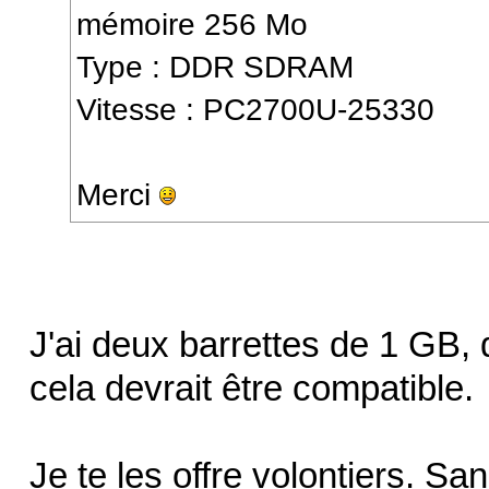
mémoire 256 Mo
Type : DDR SDRAM
Vitesse : PC2700U-25330
Merci
J'ai deux barrettes de 1 G
cela devrait être compatible.
Je te les offre volontiers. Sa