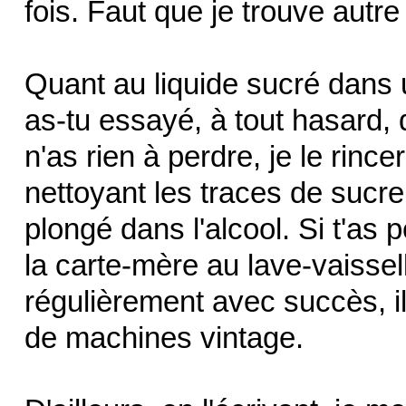
fois. Faut que je trouve autr
Quant au liquide sucré dans 
as-tu essayé, à tout hasard, 
n'as rien à perdre, je le rin
nettoyant les traces de sucre
plongé dans l'alcool. Si t'as
la carte-mère au lave-vaisselle 
régulièrement avec succès, il
de machines vintage.