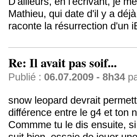
D'ailleurs, en l'écrivant, je 
Mathieu, qui date d'il y a déj
raconte la résurrection d'un i
Re: Il avait pas soif...
Publié :
06.07.2009 - 8h34
p
snow leopard devrait permett
différence entre le g4 et ton 
Commme tu le dis ensuite, si
suit bien, essaie de jouer un