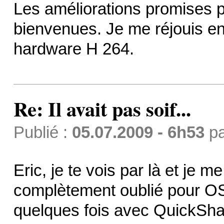
Les améliorations promises 
bienvenues. Je me réjouis en 
hardware H 264.
Re: Il avait pas soif...
Publié :
05.07.2009 - 6h53
p
Eric, je te vois par là et je m
complètement oublié pour OS
quelques fois avec QuickShar