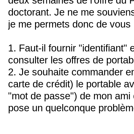
deux semaines de l'offre du 
doctorant. Je ne me souvien
je me permets donc de vous 
1. Faut-il fournir "identifiant
consulter les offres de porta
2. Je souhaite commander en
carte de crédit) le portable a
"mot de passe") de mon ami 
pose un quelconque problè