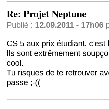
Re: Projet Neptune
Publié :
12.09.2011 - 17h06
p
CS 5 aux prix étudiant, c'est
Ils sont extrêmement soupço
cool.
Tu risques de te retrouver av
passe ;-((