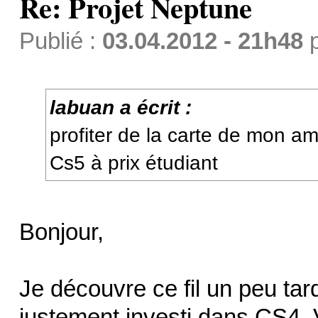
Re: Projet Neptune
Publié :
03.04.2012 - 21h48
labuan a écrit :
profiter de la carte de mon a
Cs5 à prix étudiant
Bonjour,
Je découvre ce fil un peu tard
justement investi dans CS4. V