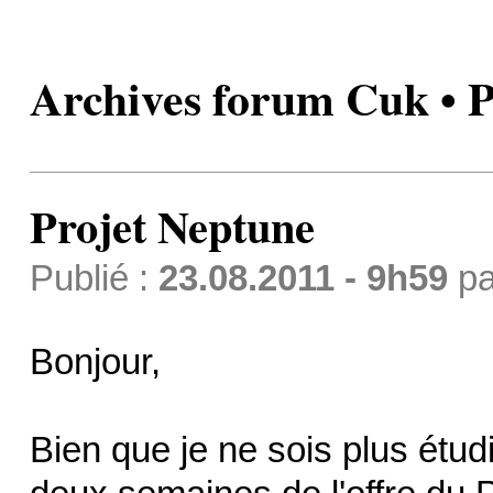
Archives forum Cuk • P
Projet Neptune
Publié :
23.08.2011 - 9h59
p
Bonjour,
Bien que je ne sois plus étud