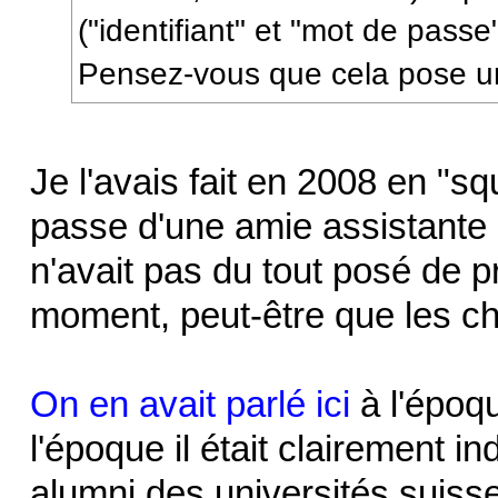
("identifiant" et "mot de pass
Pensez-vous que cela pose 
Je l'avais fait en 2008 en "squ
passe d'une amie assistante 
n'avait pas du tout posé de p
moment, peut-être que les ch
On en avait parlé ici
à l'époqu
l'époque il était clairement i
alumni des universités suisses