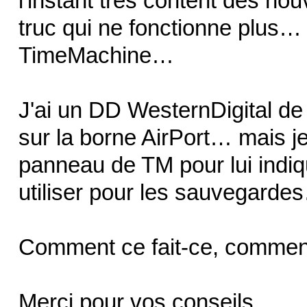
l'instant très content des n
truc qui ne fonctionne plus…
TimeMachine…
J'ai un DD WesternDigital d
sur la borne AirPort… mais je 
panneau de TM pour lui indiqu
utiliser pour les sauvegarde
Comment ce fait-ce, commen
Merci pour vos conseils…