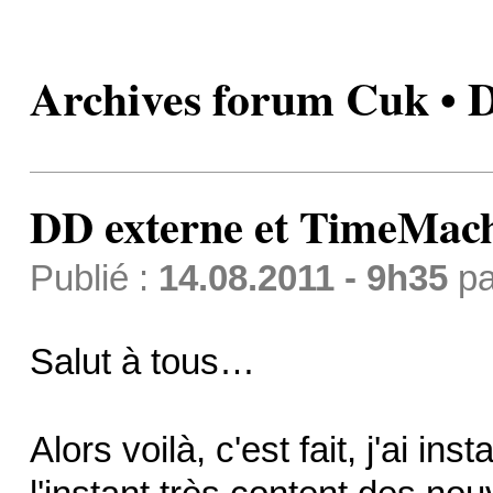
Archives forum Cuk • 
DD externe et TimeMac
Publié :
14.08.2011 - 9h35
p
Salut à tous…
Alors voilà, c'est fait, j'ai 