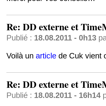
Re: DD externe et Time
Publié :
18.08.2011 - 0h13
p
Voilà un
article
de Cuk vient o
Re: DD externe et Time
Publié :
18.08.2011 - 16h14
p