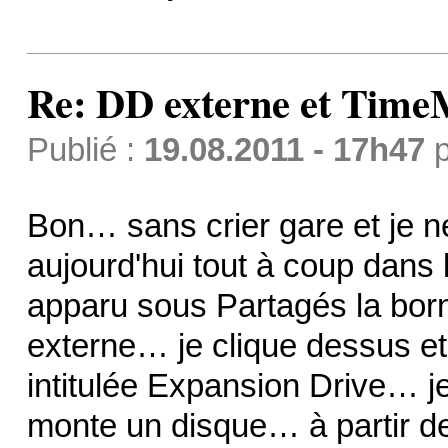
Re: DD externe et Time
Publié :
19.08.2011 - 17h47
p
Bon… sans crier gare et je ne
aujourd'hui tout à coup dans
apparu sous Partagés la born
externe… je clique dessus et j
intitulée Expansion Drive… j
monte un disque… à partir de 