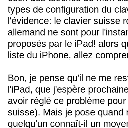
types de configuration du clav
l'évidence: le clavier suisse 
allemand ne sont pour l'insta
proposés par le iPad! alors q
liste du iPhone, allez compre
Bon, je pense qu'il ne me res
l'iPad, que j'espère prochai
avoir réglé ce problème pour
suisse). Mais je pose quand 
quelqu'un connaît-il un moy