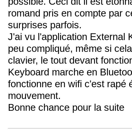
possible. Ceci dit il est étonn
romand pris en compte par ce
surprises parfois.
J'ai vu l'application Externa
peu compliqué, même si cela 
clavier, le tout devant fonctio
Keyboard marche en Bluetooth,
fonctionne en wifi c'est rapé 
mouvement.
Bonne chance pour la suite