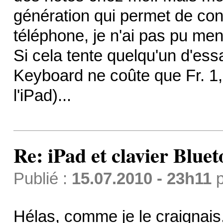
génération qui permet de conn
téléphone, je n'ai pas pu men
Si cela tente quelqu'un d'essa
Keyboard ne coûte que Fr. 1,
l'iPad)...
Re: iPad et clavier Bluet
Publié :
15.07.2010 - 23h11
p
Hélas, comme je le craignais,