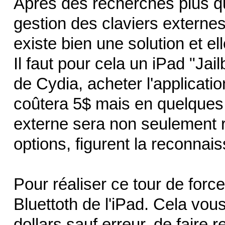
Après des recherches plus qu'
gestion des claviers externes 
existe bien une solution et e
Il faut pour cela un iPad "Jai
de Cydia, acheter l'applicati
coûtera 5$ mais en quelques 
externe sera non seulement 
options, figurent la reconnai
Pour réaliser ce tour de forc
Bluettoth de l'iPad. Cela vou
dollars sauf erreur, de faire 