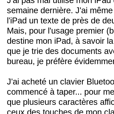
J'ai pas mal utilisé mon iPad 
semaine dernière. J'ai même r
l'iPad un texte de près de de
Mais, pour l'usage premier (b
destine mon iPad, à savoir l
que je trie des documents a
bureau, je préfère évidemmen
J'ai acheté un clavier Bluetoo
commencé à taper... pour m
que plusieurs caractères aff
ceux des touches de mon clav