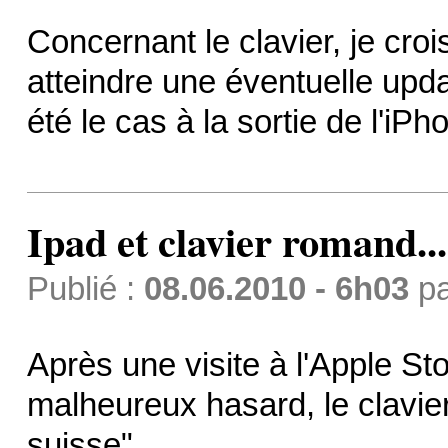
Concernant le clavier, je croi
atteindre une éventuelle up
été le cas à la sortie de l'iPho
Ipad et clavier romand... 
Publié :
08.06.2010 - 6h03
p
Après une visite à l'Apple St
malheureux hasard, le clavier
suisse"