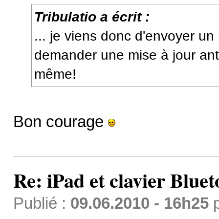
Tribulatio a écrit :
... je viens donc d'envoyer u
demander une mise à jour anti
même!
Bon courage
Re: iPad et clavier Bluet
Publié :
09.06.2010 - 16h25