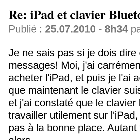
Re: iPad et clavier Bluet
Publié :
25.07.2010 - 8h34
p
Je ne sais pas si je dois dir
messages! Moi, j'ai carrément
acheter l'iPad, et puis je l'a
que maintenant le clavier sui
et j'ai constaté que le clavi
travailler utilement sur l'iPad
pas à la bonne place. Autant tr