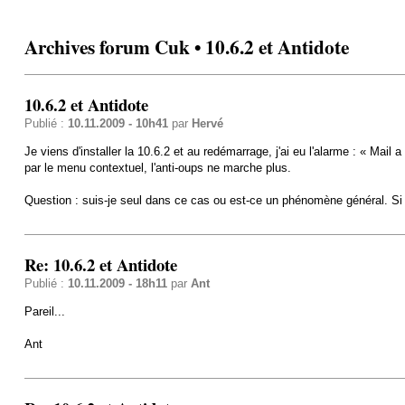
Archives forum Cuk • 10.6.2 et Antidote
10.6.2 et Antidote
Publié :
10.11.2009 - 10h41
par
Hervé
Je viens d'installer la 10.6.2 et au redémarrage, j'ai eu l'alarme : « Mail 
par le menu contextuel, l'anti-oups ne marche plus.
Question : suis-je seul dans ce cas ou est-ce un phénomène général. Si c'
Re: 10.6.2 et Antidote
Publié :
10.11.2009 - 18h11
par
Ant
Pareil...
Ant