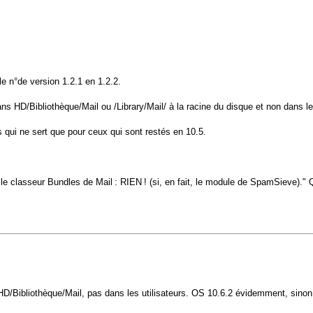
le n°de version 1.2.1 en 1.2.2.
s HD/Bibliothèque/Mail ou /Library/Mail/ à la racine du disque et non dans le d
s qui ne sert que pour ceux qui sont restés en 10.5.
 le classeur Bundles de Mail : RIEN ! (si, en fait, le module de SpamSieve)." 
 HD/Bibliothèque/Mail, pas dans les utilisateurs. OS 10.6.2 évidemment, sinon