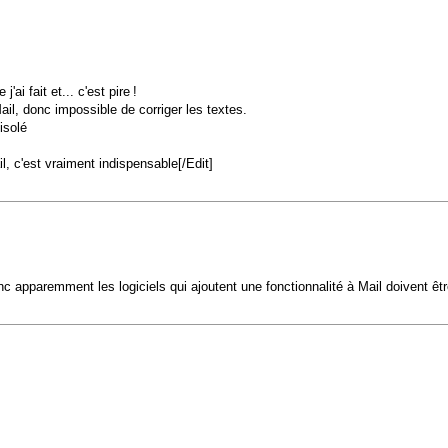
ai fait et... c'est pire !
l, donc impossible de corriger les textes.
isolé
l, c'est vraiment indispensable[/Edit]
onc apparemment les logiciels qui ajoutent une fonctionnalité à Mail doivent ê