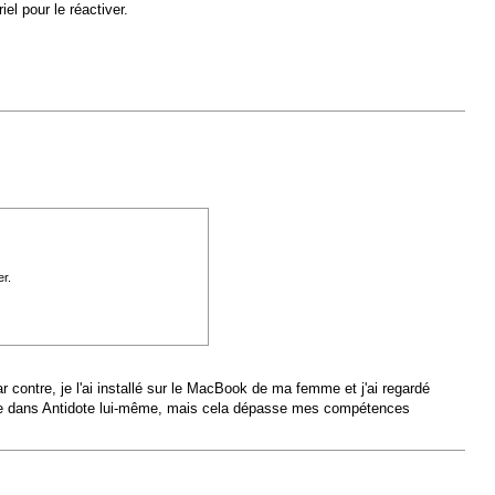
el pour le réactiver.
er.
r contre, je l'ai installé sur le MacBook de ma femme et j'ai regardé
chose dans Antidote lui-même, mais cela dépasse mes compétences