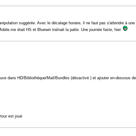
ipulation suggérée. Avec le décalage horaire, il ne faut pas s'attendre à une 
Mobile.me était HS et Bluewin traînait la patte. Une journée faste, hier
 trouve dans HD/Bibliothèque/Mail/Bundles (désactivé ) et ajouter en-dessous de
tour est joué