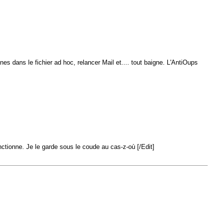
nes dans le fichier ad hoc, relancer Mail et.... tout baigne. L'AntiOups
nctionne. Je le garde sous le coude au cas-z-où [/Edit]