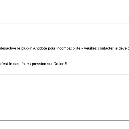
a désactivé le plug-in Antidote pour incompatibilité - Veuillez contacter le déve
est le cas, faites pression sur Druide !!!