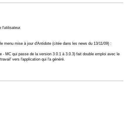
'utilisateur.
a le menu mise à jour d'Antidote (citée dans les news du 13/11/09) :
te - MC qui passe de la version 3.0.1 à 3.0.3) fait double emploi avec le
avail' vers l'application qui l'a généré.