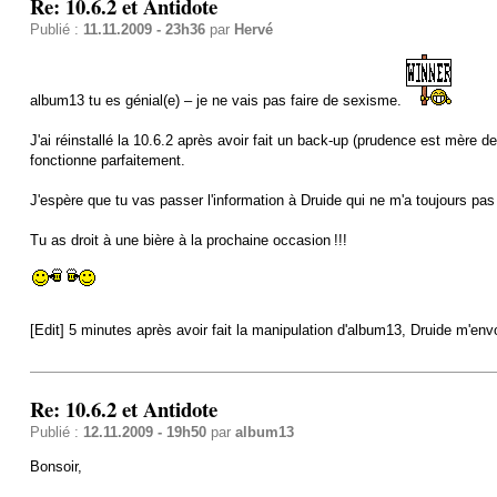
Re: 10.6.2 et Antidote
Publié :
11.11.2009 - 23h36
par
Hervé
album13 tu es génial(e) – je ne vais pas faire de sexisme.
J'ai réinstallé la 10.6.2 après avoir fait un back-up (prudence est mère de
fonctionne parfaitement.
J'espère que tu vas passer l'information à Druide qui ne m'a toujours pas
Tu as droit à une bière à la prochaine occasion !!!
[Edit] 5 minutes après avoir fait la manipulation d'album13, Druide m'env
Re: 10.6.2 et Antidote
Publié :
12.11.2009 - 19h50
par
album13
Bonsoir,