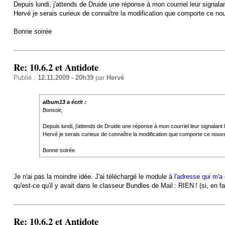
Depuis lundi, j'attends de Druide une réponse à mon courriel leur signalant
Hervé je serais curieux de connaître la modification que comporte ce no
Bonne soirée
Re: 10.6.2 et Antidote
Publié :
12.11.2009 - 20h39
par
Hervé
album13 a écrit :
Bonsoir,
Depuis lundi, j'attends de Druide une réponse à mon courriel leur signalant la
Hervé je serais curieux de connaître la modification que comporte ce nouv
Bonne soirée
Je n'ai pas la moindre idée. J'ai téléchargé le module à
l'adresse qui m'a
qu'est-ce qu'il y avait dans le classeur Bundles de Mail : RIEN ! (si, 
Re: 10.6.2 et Antidote