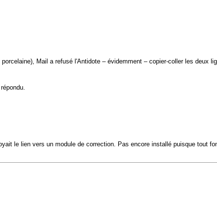
 porcelaine), Mail a refusé l'Antidote – évidemment – copier-coller les deux lig
 répondu.
oyait le lien vers un module de correction. Pas encore installé puisque tout fo