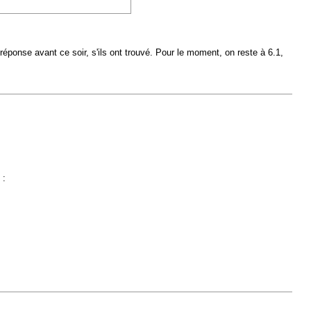
réponse avant ce soir, s'ils ont trouvé. Pour le moment, on reste à 6.1,
 :