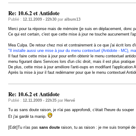
Re: 10.6.2 et Antidote
Publié :
12.11.2009 - 22h30
par
album13
Merci pour ta réponse mais de mémoire (je suis en déplacement, donc pas 
Ce qui est certain, c'est que cette mise à jour ne touche aucunement l'ap
Mea Culpa. De retour chez moi et contrairement à ce que j'ai écrit lors d'
"Il installe aussi une mise à jour du menu contextuel (Antidote - MC), ma
Il faut faire cette mise à jour pour enfin obtenir le menu contextuel anti
menu figurant dans Services lors d'un clic droit, mais il est plus pratique 
De plus, cette mise à jour améliore l'anti-oups en modifiant l'application
Après la mise à jour il faut redémarrer pour que le menu contextuel Antid
Re: 10.6.2 et Antidote
Publié :
12.11.2009 - 22h35
par
Hervé
Tu as sans doute raison, je n'ai pas approfondi, c'était l'heure du souper
Et j'ai gardé ta manip.
[Edit]Tu n'as pas
sans doute
raison, tu as raison : je me suis trompé de 