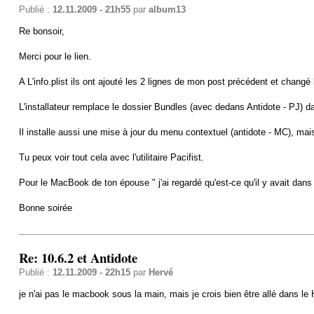
Publié :
12.11.2009 - 21h55
par
album13
Re bonsoir,
Merci pour le lien.
A L'info.plist ils ont ajouté les 2 lignes de mon post précédent et changé 
L'installateur remplace le dossier Bundles (avec dedans Antidote - PJ) dan
Il installe aussi une mise à jour du menu contextuel (antidote - MC), mai
Tu peux voir tout cela avec l'utilitaire Pacifist.
Pour le MacBook de ton épouse " j'ai regardé qu'est-ce qu'il y avait dans
Bonne soirée
Re: 10.6.2 et Antidote
Publié :
12.11.2009 - 22h15
par
Hervé
je n'ai pas le macbook sous la main, mais je crois bien être allé dans le