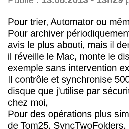
Pour trier, Automator ou mêm
Pour archiver périodiqueme
avis le plus abouti, mais il
il réveille le Mac, monte le d
exemple sans intervention ex
Il contrôle et synchronise 5
disque que j'utilise par sécu
chez moi,
Pour des opérations plus simpl
de Tom25, SyncTwoFolders.