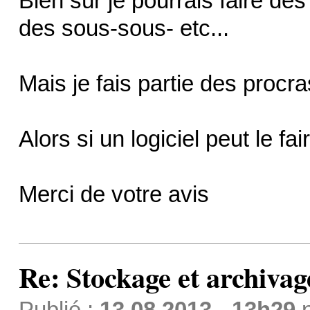
Bien sûr je pourrais faire de
des sous-sous- etc...
Mais je fais partie des procras
Alors si un logiciel peut le fa
Merci de votre avis
Re: Stockage et archivag
Publié :
13.08.2013 - 13h29