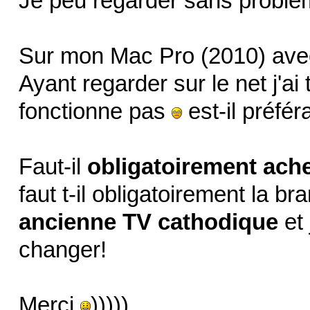
Je peu regarder sans problèm
Sur mon Mac Pro (2010) avec 
Ayant regarder sur le net j'ai
fonctionne pas
est-il préfér
Faut-il
obligatoirement ach
faut t-il obligatoirement la bra
ancienne TV cathodique
et 
changer!
Merci
)))))