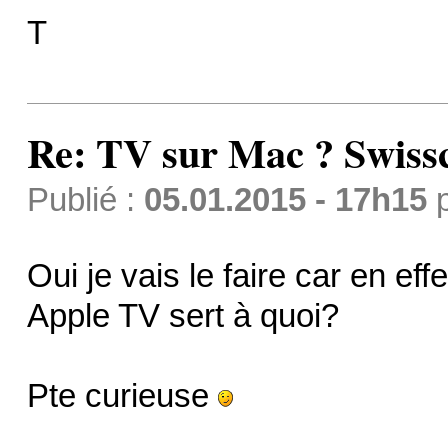
T
Re: TV sur Mac ? Swis
Publié :
05.01.2015 - 17h15
Oui je vais le faire car en ef
Apple TV sert à quoi?
Pte curieuse