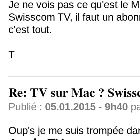
Je ne vois pas ce qu'est le Ma
Swisscom TV, il faut un abo
c'est tout.
T
Re: TV sur Mac ? Swis
Publié :
05.01.2015 - 9h40
p
Oup's je me suis trompée dans