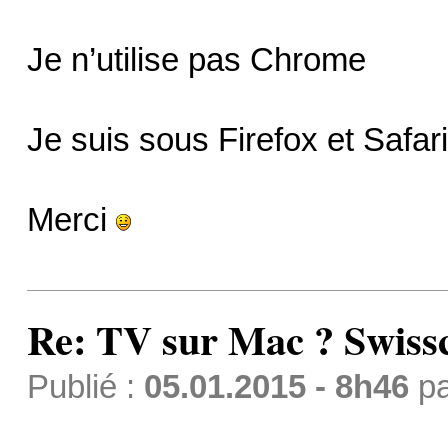
Je n’utilise pas Chrome
Je suis sous Firefox et Safar
Merci
Re: TV sur Mac ? Swis
Publié :
05.01.2015 - 8h46
p