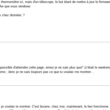
thermomètre ici, mais d'un télescope, le but étant de mettre à jour le firmwar
rche que sous windows
s chez distrelec ?
impossible d'atteindre cette page, erreur je ne sais plus quoi" (c'était le weeken
r Home ; donc je ne sais toujours pas ce que tu voulais me montrer…
je voulais te montrer. C'est bizarre, chez moi, maintenant, le lien fonctionne