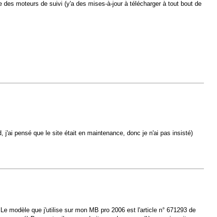
e des moteurs de suivi (y'a des mises-à-jour à télécharger à tout bout de
d, j'ai pensé que le site était en maintenance, donc je n'ai pas insisté)
. Le modèle que j'utilise sur mon MB pro 2006 est l'article n° 671293 de