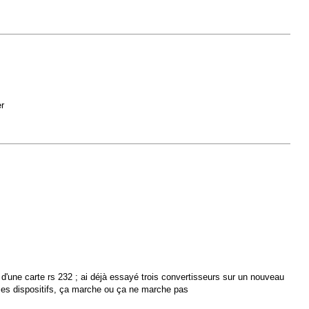
r
 d'une carte rs 232 ; ai déjà essayé trois convertisseurs sur un nouveau
e ces dispositifs, ça marche ou ça ne marche pas