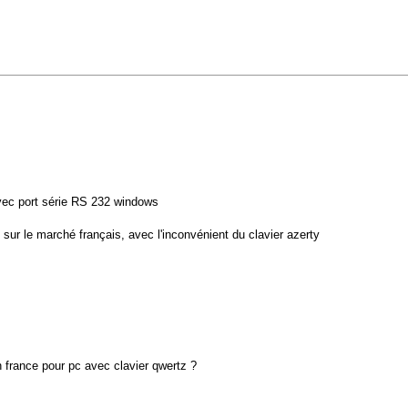
avec port série RS 232 windows
 sur le marché français, avec l'inconvénient du clavier azerty
 france pour pc avec clavier qwertz ?