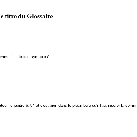
 titre du Glossaire
s comme " Liste des symboles".
sateur" chapitre 6.7.4 et c'est bien dans le préambule qu'il faut insérer la com