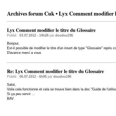
Archives forum Cuk • Lyx Comment modifier le
Lyx Comment modifier le titre du Glossaire
Publié :
03.07.2012 - 14h28
par
doudou196
Bonjour,
Est-il possible de modifier le titre d'un insert de type "Glossaire" repri
D'avance merci a vous
Re: Lyx Comment modifier le titre du Glossaire
Publié :
06.07.2012 - 6h06
par
doudou196
Salut,
Voila cela fonctionne et cela se trouve bien dans la doc "Guide de l'utili
Si ça peu servir ...
BAV