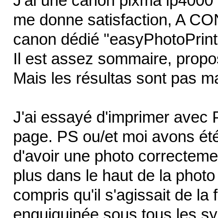
J'ai une canon pixma ip4000 
me donne satisfaction, A COND
canon dédié "easyPhotoPrint
Il est assez sommaire, propo
Mais les résultas sont pas ma
J'ai essayé d'imprimer avec
page. PS ou/et moi avons été
d'avoir une photo correcteme
plus dans le haut de la photo 
compris qu'il s'agissait de l
enquiquinée sous tous les sy