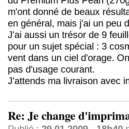
du Premium Plus Pearl (270g
m'ont donné de beaux résultat
en général, mais j'ai un peu
J'ai aussi un trésor de 9 feuil
pour un sujet spécial : 3 cos
vent dans un ciel d'orage. On 
pas d'usage courant.
J'attends ma livraison avec i
Re: Je change d'imprima
Publié :
29.01.2009 - 18h40