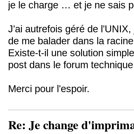
je le charge … et je ne sais p
J'ai autrefois géré de l'UNIX, 
de me balader dans la racine
Existe-t-il une solution simpl
post dans le forum technique
Merci pour l'espoir.
Re: Je change d'imprima