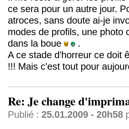
ce sera pour un autre jour. P
atroces, sans doute ai-je in
modes de profils, une photo
dans la boue
.
A ce stade d'horreur ce doit ê
!!! Mais c'est tout pour aujou
Re: Je change d'imprima
Publié :
25.01.2009 - 20h58