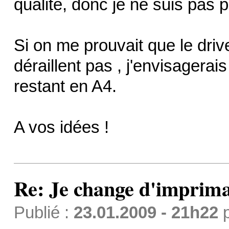
qualité, donc je ne suis pas p
Si on me prouvait que le dr
déraillent pas , j'envisagera
restant en A4.
A vos idées !
Re: Je change d'imprima
Publié :
23.01.2009 - 21h22