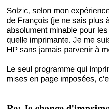
Solzic, selon mon expérienc
de François (je ne sais plus 
absolument minable pour les
quelle imprimante. Je me su
HP sans jamais parvenir à m
Le seul programme qui impri
mises en page imposées, c'e
Re: Je change d'imprima