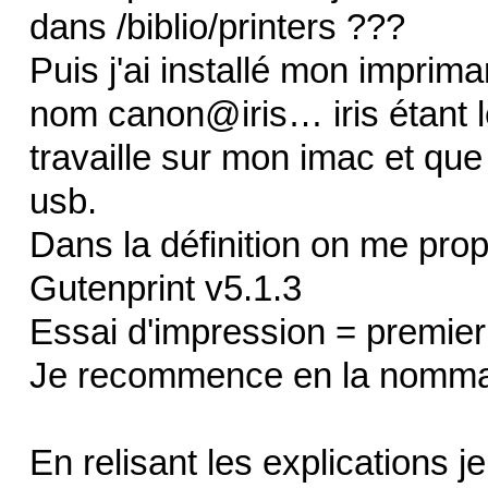
dans /biblio/printers ???
Puis j'ai installé mon imprim
nom canon@iris… iris étant l
travaille sur mon imac et que
usb.
Dans la définition on me prop
Gutenprint v5.1.3
Essai d'impression = premie
Je recommence en la nomma
En relisant les explications 