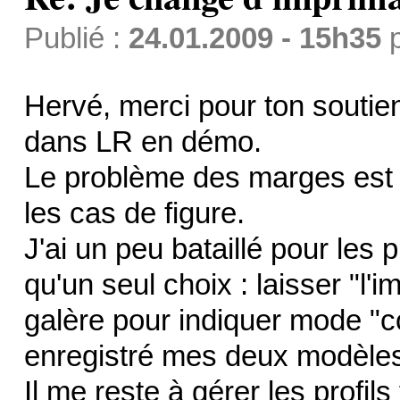
Publié :
24.01.2009 - 15h35
Hervé, merci pour ton soutien
dans LR en démo.
Le problème des marges est 
les cas de figure.
J'ai un peu bataillé pour les p
qu'un seul choix : laisser "l'
galère pour indiquer mode "co
enregistré mes deux modèles
Il me reste à gérer les profil