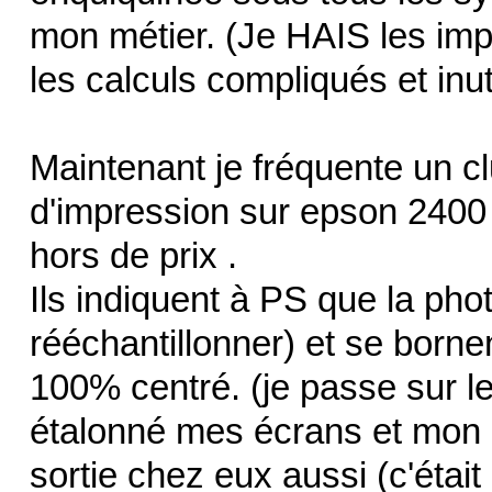
mon métier. (Je HAIS les imp
les calculs compliqués et inutil
Maintenant je fréquente un clu
d'impression sur epson 2400
hors de prix .
Ils indiquent à PS que la pho
rééchantillonner) et se born
100% centré. (je passe sur les
étalonné mes écrans et mon 
sortie chez eux aussi (c'était