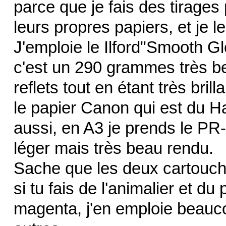
parce que je fais des tirages
leurs propres papiers, et je l
J'emploie le Ilford"Smooth G
c'est un 290 grammes très bea
reflets tout en étant très bril
le papier Canon qui est du H
aussi, en A3 je prends le P
léger mais très beau rendu.
Sache que les deux cartouch
si tu fais de l'animalier et d
magenta, j'en emploie beauco