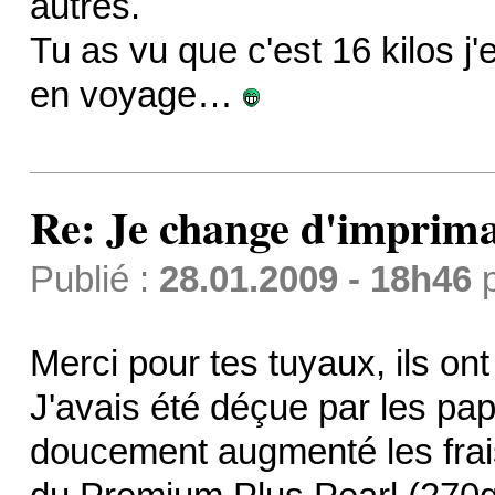
autres.
Tu as vu que c'est 16 kilos j
en voyage…
Re: Je change d'imprima
Publié :
28.01.2009 - 18h46
Merci pour tes tuyaux, ils on
J'avais été déçue par les pap
doucement augmenté les frais s