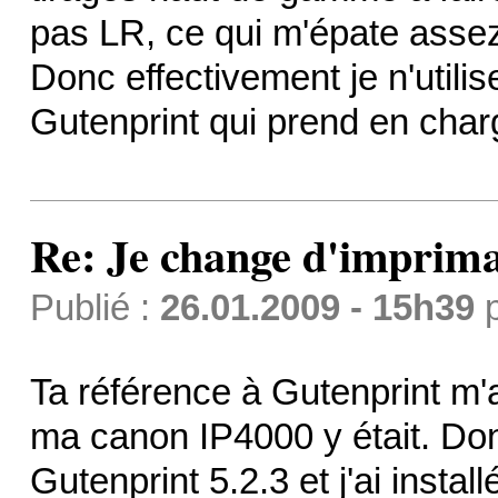
pas LR, ce qui m'épate assez
Donc effectivement je n'util
Gutenprint qui prend en char
Re: Je change d'imprima
Publié :
26.01.2009 - 15h39
Ta référence à Gutenprint m'a 
ma canon IP4000 y était. Donc
Gutenprint 5.2.3 et j'ai insta