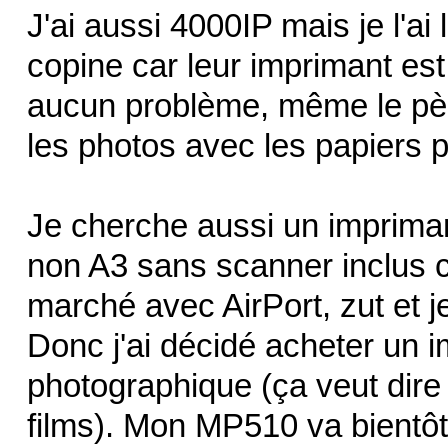
J'ai aussi 4000IP mais je l'a
copine car leur imprimant est 
aucun problème, même le pèr
les photos avec les papiers p
Je cherche aussi un imprima
non A3 sans scanner inclus 
marché avec AirPort, zut et je
Donc j'ai décidé acheter un 
photographique (ça veut dire 
films). Mon MP510 va bientôt 